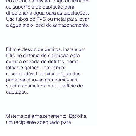
Posicione calhas ao longo do telhado
ou superfície de captação para
direcionar a água para as tubulações.
Use tubos de PVC ou metal para levar
a água até o local de armazenamento.
Filtro e desvio de detritos: Instale um
filtro no sistema de captação para
evitar a entrada de detritos, como
folhas e galhos. Também é
recomendável desviar a água das
primeiras chuvas para remover a
sujeira acumulada na superfície de
captação.
Sistema de armazenamento: Escolha
um recipiente adequado para
armazenar a água coletada. Pode ser
um barril de água, tanque subterrâneo