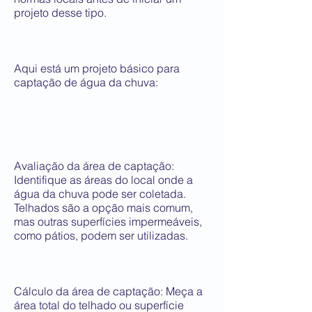
projeto desse tipo.
Aqui está um projeto básico para
captação de água da chuva:
Avaliação da área de captação:
Identifique as áreas do local onde a
água da chuva pode ser coletada.
Telhados são a opção mais comum,
mas outras superfícies impermeáveis,
como pátios, podem ser utilizadas.
Cálculo da área de captação: Meça a
área total do telhado ou superfície