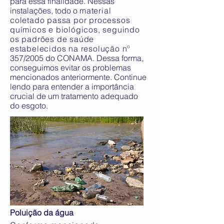
para essa finalidade. Nessas
instalações, todo o
material
coletado passa por processos
químicos e biológicos, seguindo
os padrões de saúde
estabelecidos na resolução nº
357/2005 do CONAMA. Dessa forma,
conseguimos evitar os problemas
mencionados anteriormente. Continue
lendo para entender a importância
crucial de um tratamento adequado
do esgoto.
Poluição da água