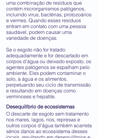
uma combinação de resíduos que
contém microrganismos patógenos,
incluindo vírus, bactérias, protozoários
e vermes. Quando esses resíduos
entram em contato com uma pessoa
saudável, podem causar uma
variedade de doenças.
Se o esgoto não for tratado
adequadamente e for descartado em
corpos d'água ou deixado exposto, os
agentes patógenos se espalham pelo
ambiente. Eles podem contaminar o
solo, a água e os alimentos,
perpetuando seu ciclo de transmissão
e resultando em doenças como
verminoses e hepatite.
Desequilíbrio de ecossistemas
O descarte de esgoto sem tratamento
nos mares, lagos, rios, represas e
outros corpos d'água também acarreta
sérios danos ao ecossistema desses
locais, resultando em desequilíbrios e