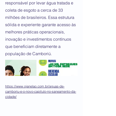
responsável por levar água tratada e
coleta de esgoto a cerca de 33
milhões de brasileiros. Essa estrutura
sólida e experiente garante acesso às
melhores práticas operacionais,
inovação e investimentos contínuos
que beneficiam diretamente a
população de Camboriú.
https://www.ojanelao.com.br/aguas-de-
camboriu-e-o-novo-capitulo-no-saneamento-da-
cidade/