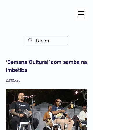
‘Semana Cultural’ com samba na
Imbetiba
23/05/25