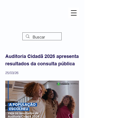
Auditoria Cidadã 2026 apresenta
resultados da consulta pública
25/03/26