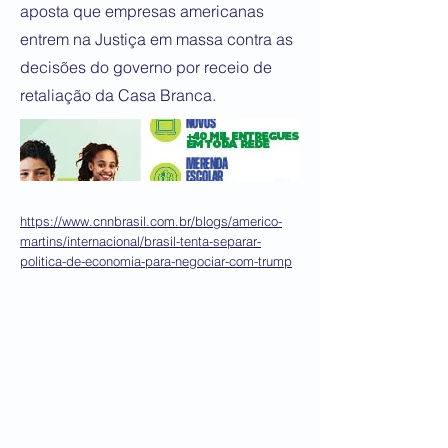
aposta que empresas americanas
entrem na Justiça em massa contra as
decisões do governo por receio de
retaliação da Casa Branca.
https://www.cnnbrasil.com.br/blogs/americo-
martins/internacional/brasil-tenta-separar-
politica-de-economia-para-negociar-com-trump