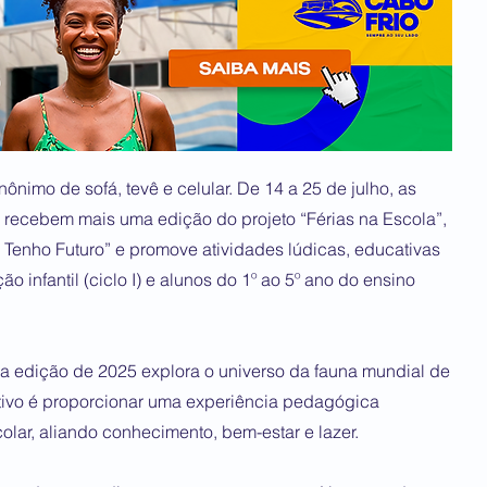
ônimo de sofá, tevê e celular. De 14 a 25 de julho, as
 recebem mais uma edição do projeto “Férias na Escola”,
u Tenho Futuro” e promove atividades lúdicas, educativas
o infantil (ciclo I) e alunos do 1º ao 5º ano do ensino
a edição de 2025 explora o universo da fauna mundial de
jetivo é proporcionar uma experiência pedagógica
lar, aliando conhecimento, bem-estar e lazer.