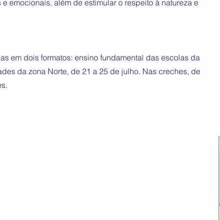
s e emocionais, além de estimular o respeito à natureza e
adas em dois formatos: ensino fundamental das escolas da
dades da zona Norte, de 21 a 25 de julho. Nas creches, de
es.