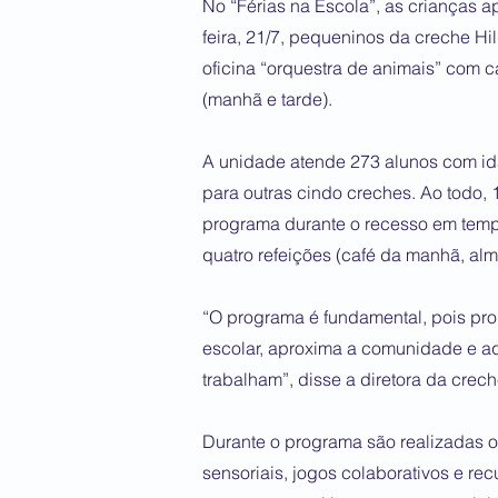
No “Férias na Escola”, as crianças
feira, 21/7, pequeninos da creche Hi
oficina “orquestra de animais” com c
(manhã e tarde).
A unidade atende 273 alunos com ida
para outras cindo creches. Ao todo, 
programa durante o recesso em tempo
quatro refeições (café da manhã, almo
“O programa é fundamental, pois pro
escolar, aproxima a comunidade e aq
trabalham”, disse a diretora da crech
Durante o programa são realizadas of
sensoriais, jogos colaborativos e re