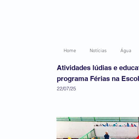
Home
Notícias
Água
Atividades lúdias e educ
programa Férias na Esco
22/07/25