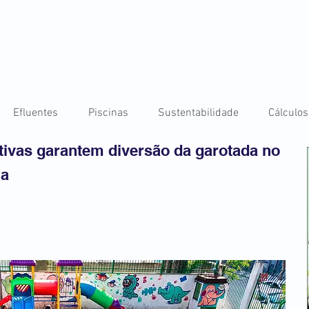
Efluentes
Piscinas
Sustentabilidade
Cálculos
ativas garantem diversão da garotada no
la