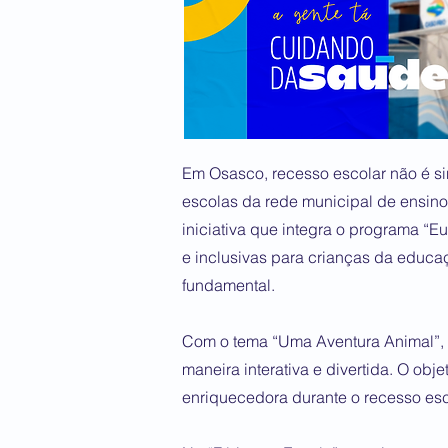
Em Osasco, recesso escolar não é sin
escolas da rede municipal de ensino
iniciativa que integra o programa “E
e inclusivas para crianças da educaçã
fundamental.
Com o tema “Uma Aventura Animal”, 
maneira interativa e divertida. O ob
enriquecedora durante o recesso esco