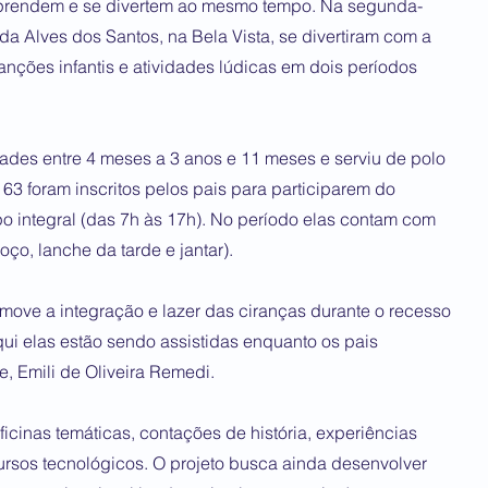
 aprendem e se divertem ao mesmo tempo. Na segunda-
lda Alves dos Santos, na Bela Vista, se divertiram com a
anções infantis e atividades lúdicas em dois períodos
des entre 4 meses a 3 anos e 11 meses e serviu de polo
163 foram inscritos pelos pais para participarem do
 integral (das 7h às 17h). No período elas contam com
ço, lanche da tarde e jantar).
move a integração e lazer das ciranças durante o recesso
ui elas estão sendo assistidas enquanto os pais
e, Emili de Oliveira Remedi.
icinas temáticas, contações de história, experiências
cursos tecnológicos. O projeto busca ainda desenvolver