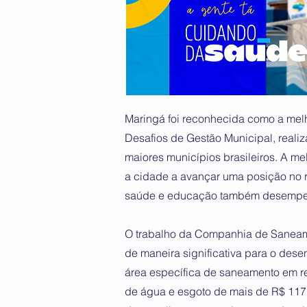
Maringá foi reconhecida como a mel
Desafios de Gestão Municipal, reali
maiores municípios brasileiros. A m
a cidade a avançar uma posição no r
saúde e educação também desempenh
O trabalho da Companhia de Saneam
de maneira significativa para o dese
área específica de saneamento em re
de água e esgoto de mais de R$ 117