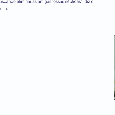
scando eliminar as antigas fossas sépticas”, diz o
ella.