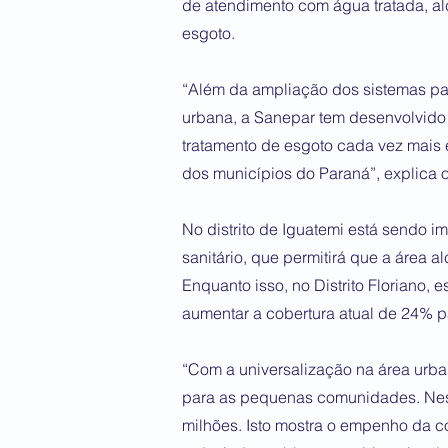
de atendimento com água tratada, a
esgoto.
“Além da ampliação dos sistemas par
urbana, a Sanepar tem desenvolvido 
tratamento de esgoto cada vez mais 
dos municípios do Paraná”, explica o
No distrito de Iguatemi está sendo
sanitário, que permitirá que a área 
Enquanto isso, no Distrito Floriano,
aumentar a cobertura atual de 24% 
“Com a universalização na área urba
para as pequenas comunidades. Nest
milhões. Isto mostra o empenho da c