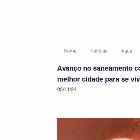
Home
Notícias
Água
Avanço no saneamento con
melhor cidade para se viv
05/11/24