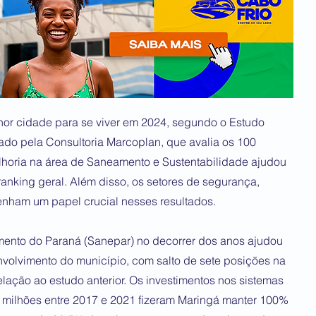
hor cidade para se viver em 2024, segundo o Estudo
zado pela Consultoria Marcoplan, que avalia os 100
elhoria na área de Saneamento e Sustentabilidade ajudou
anking geral. Além disso, os setores de segurança,
am um papel crucial nesses resultados.
ento do Paraná (Sanepar) no decorrer dos anos ajudou
nvolvimento do município, com salto de sete posições na
lação ao estudo anterior. Os investimentos nos sistemas
 milhões entre 2017 e 2021 fizeram Maringá manter 100%