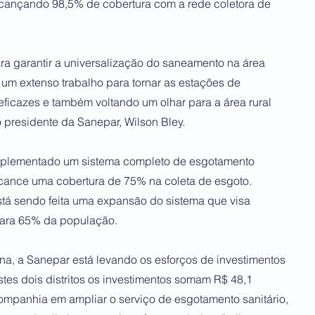
lcançando 98,5% de cobertura com a rede coletora de
a garantir a universalização do saneamento na área
um extenso trabalho para tornar as estações de
eficazes e também voltando um olhar para a área rural
 presidente da Sanepar, Wilson Bley.
 implementado um sistema completo de esgotamento
alcance uma cobertura de 75% na coleta de esgoto.
 está sendo feita uma expansão do sistema que visa
para 65% da população.
na, a Sanepar está levando os esforços de investimentos
es dois distritos os investimentos somam R$ 48,1
ompanhia em ampliar o serviço de esgotamento sanitário,