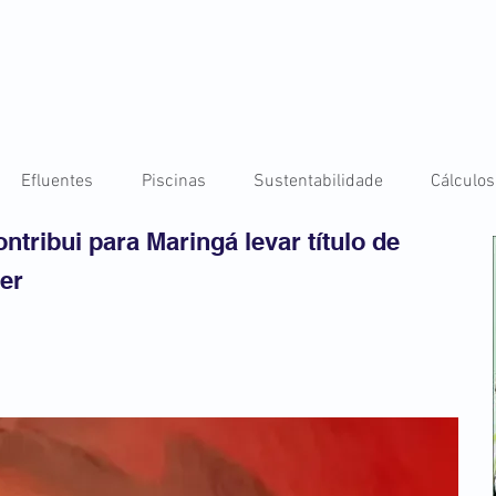
Efluentes
Piscinas
Sustentabilidade
Cálculos
tribui para Maringá levar título de
er