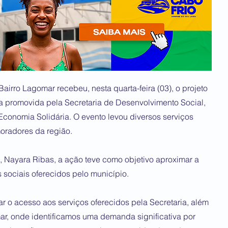
airro Lagomar recebeu, nesta quarta-feira (03), o projeto
va promovida pela Secretaria de Desenvolvimento Social,
Economia Solidária. O evento levou diversos serviços
moradores da região.
, Nayara Ribas, a ação teve como objetivo aproximar a
 sociais oferecidos pelo município.
iar o acesso aos serviços oferecidos pela Secretaria, além
r, onde identificamos uma demanda significativa por