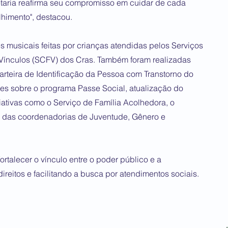
etaria reafirma seu compromisso em cuidar de cada
lhimento", destacou.
 musicais feitas por crianças atendidas pelos Serviços
 Vínculos (SCFV) dos Cras. Também foram realizadas
arteira de Identificação da Pessoa com Transtorno do
ões sobre o programa Passe Social, atualização do
iativas como o Serviço de Família Acolhedora, o
das coordenadorias de Juventude, Gênero e
ortalecer o vínculo entre o poder público e a
eitos e facilitando a busca por atendimentos sociais.