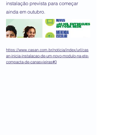
instalação prevista para começar
ainda em outubro.
https://www.casan.com.br/noticia/index/url/cas
an-inicia-instalacao-de-um-novo-modulo-na-ete-
compacta-de-canasvieiras#0