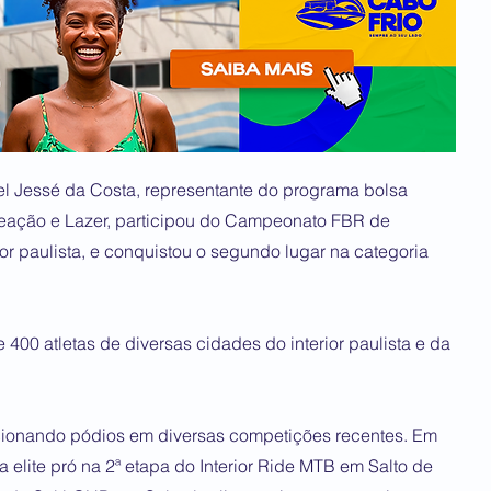
l Jessé da Costa, representante do programa bolsa
creação e Lazer, participou do Campeonato FBR de
ior paulista, e conquistou o segundo lugar na categoria
400 atletas de diversas cidades do interior paulista e da
cionando pódios em diversas competições recentes. Em
a elite pró na 2ª etapa do Interior Ride MTB em Salto de