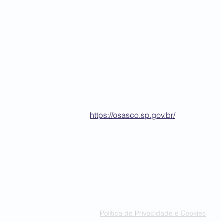
https://osasco.sp.gov.br/
Política de Privacidade e Cookies