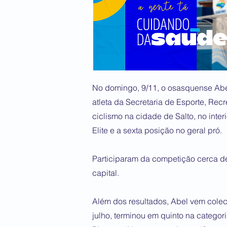
No domingo, 9/11, o osasquense Abe
atleta da Secretaria de Esporte, Re
ciclismo na cidade de Salto, no inter
Elite e a sexta posição no geral pró.
Participaram da competição cerca de 
capital.
Além dos resultados, Abel vem cole
julho, terminou em quinto na categori