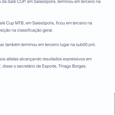
 da Salé CUP, em Salesópolis, terminou em terceiro na
lé Cup MTB, em Salesópolis, ficou em terceiro na
sição na classificação geral.
r, também terminou em terceiro lugar na sub50 pró.
sos atletas alcançando resultados expressivos em
, disse o secretário de Esporte, Thiago Borges.