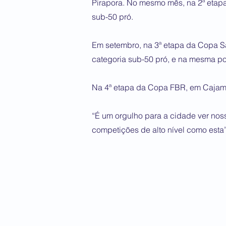
Pirapora. No mesmo mês, na 2ª etapa
sub-50 pró.
Em setembro, na 3ª etapa da Copa Sa
categoria sub-50 pró, e na mesma po
Na 4ª etapa da Copa FBR, em Cajama
“É um orgulho para a cidade ver nos
competições de alto nível como esta”