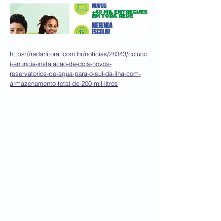
https://radarlitoral.com.br/noticias/28343/colucc
i-anuncia-instalacao-de-dois-novos-
reservatorios-de-agua-para-o-sul-da-ilha-com-
armazenamento-total-de-200-mil-litros