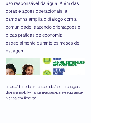
uso responsável da água. Além das
obras e ações operacionais, a
campanha amplia o diálogo com a
comunidade, trazendo orientações e
dicas práticas de economia,
especialmente durante os meses de
estiagem.
https://diariodejustica.com.br/com-a-chegada-
do-inverno-brk-mantem-acoes-para-seguranca-
hidrica-em-limeira/