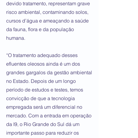
devido tratamento, representam grave
risco ambiental, contaminando solos,
cursos d’água e ameaçando a saúde
da fauna, flora e da população
humana.
“O tratamento adequado desses
efluentes oleosos ainda é um dos
grandes gargalos da gestão ambiental
no Estado. Depois de um longo
período de estudos e testes, temos
convicção de que a tecnologia
empregada será um diferencial no
mercado. Com a entrada em operação
da I9, o Rio Grande do Sul dá um
importante passo para reduzir os