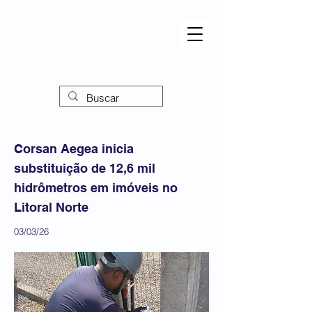
Corsan Aegea inicia
substituição de 12,6 mil
hidrômetros em imóveis no
Litoral Norte
03/03/26