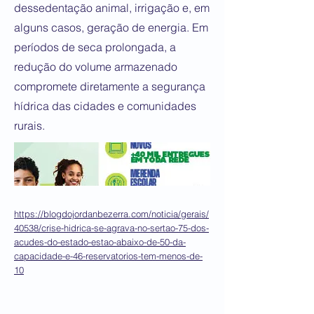
dessedentação animal, irrigação e, em
alguns casos, geração de energia. Em
períodos de seca prolongada, a
redução do volume armazenado
compromete diretamente a segurança
hídrica das cidades e comunidades
rurais.
https://blogdojordanbezerra.com/noticia/gerais/
40538/crise-hidrica-se-agrava-no-sertao-75-dos-
acudes-do-estado-estao-abaixo-de-50-da-
capacidade-e-46-reservatorios-tem-menos-de-
10