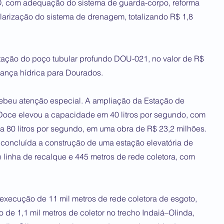
, com adequação do sistema de guarda-corpo, reforma
ularização do sistema de drenagem, totalizando R$ 1,8
litação do poço tubular profundo DOU-021, no valor de R$
rança hídrica para Dourados.
ebeu atenção especial. A ampliação da Estação de
 Doce elevou a capacidade em 40 litros por segundo, com
a 80 litros por segundo, em uma obra de R$ 23,2 milhões.
i concluída a construção de uma estação elevatória de
e linha de recalque e 445 metros de rede coletora, com
 execução de 11 mil metros de rede coletora de esgoto,
o de 1,1 mil metros de coletor no trecho Indaiá–Olinda,