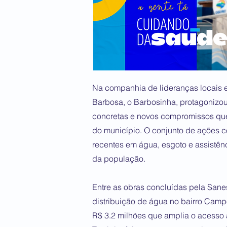
Na companhia de lideranças locais e
Barbosa, o Barbosinha, protagoniz
concretas e novos compromissos que
do município. O conjunto de ações 
recentes em água, esgoto e assistênc
da população.
Entre as obras concluídas pela Sane
distribuição de água no bairro Camp
R$ 3.2 milhões que amplia o acesso à 