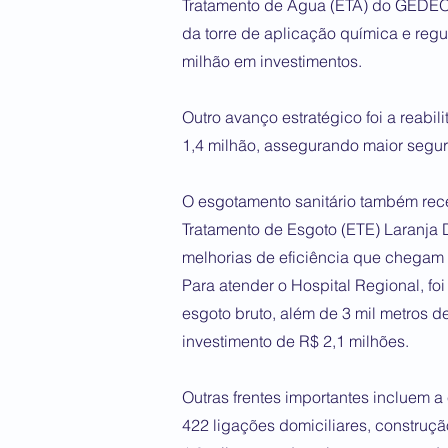
Tratamento de Água (ETA) do GEDEO
da torre de aplicação química e reg
milhão em investimentos.
Outro avanço estratégico foi a reabi
1,4 milhão, assegurando maior segu
O esgotamento sanitário também rec
Tratamento de Esgoto (ETE) Laranja
melhorias de eficiência que chegam 
Para atender o Hospital Regional, fo
esgoto bruto, além de 3 mil metros d
investimento de R$ 2,1 milhões.
Outras frentes importantes incluem a
422 ligações domiciliares, construçã