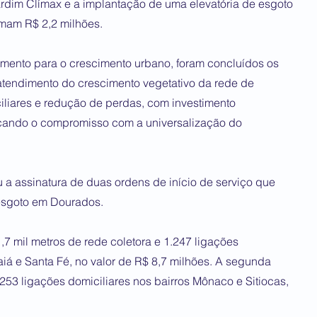
Jardim Clímax e a implantação de uma elevatória de esgoto
omam R$ 2,2 milhões.
mento para o crescimento urbano, foram concluídos os
atendimento do crescimento vegetativo da rede de
ciliares e redução de perdas, com investimento
rçando o compromisso com a universalização do
a assinatura de duas ordens de início de serviço que
esgoto em Dourados.
,7 mil metros de rede coletora e 1.247 ligações
daiá e Santa Fé, no valor de R$ 8,7 milhões. A segunda
253 ligações domiciliares nos bairros Mônaco e Sitiocas,