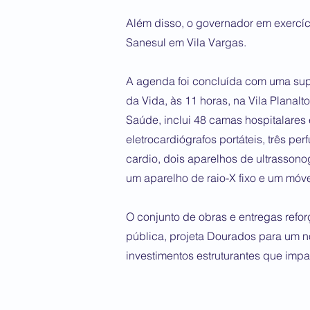
Além disso, o governador em exercíc
Sanesul em Vila Vargas.
A agenda foi concluída com uma sup
da Vida, às 11 horas, na Vila Planalt
Saúde, inclui 48 camas hospitalares 
eletrocardiógrafos portáteis, três pe
cardio, dois aparelhos de ultrassonog
um aparelho de raio-X fixo e um móve
O conjunto de obras e entregas refo
pública, projeta Dourados para um n
investimentos estruturantes que impa