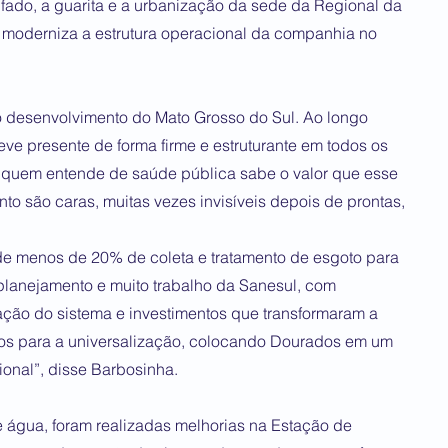
fado, a guarita e a urbanização da sede da Regional da
 moderniza a estrutura operacional da companhia no
o desenvolvimento do Mato Grosso do Sul. Ao longo
e presente de forma firme e estruturante em todos os
ó quem entende de saúde pública sabe o valor que esse
o são caras, muitas vezes invisíveis depois de prontas,
e menos de 20% de coleta e tratamento de esgoto para
planejamento e muito trabalho da Sanesul, com
iação do sistema e investimentos que transformaram a
os para a universalização, colocando Dourados em um
ional”, disse Barbosinha.
 água, foram realizadas melhorias na Estação de