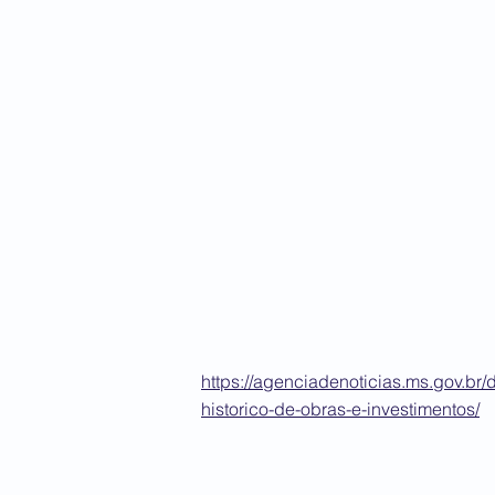
https://agenciadenoticias.ms.gov.b
historico-de-obras-e-investimentos/