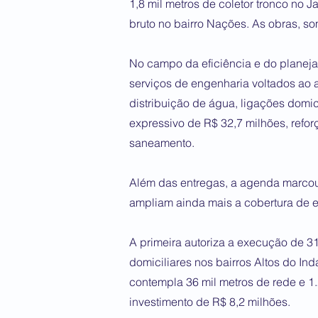
1,8 mil metros de coletor tronco no 
bruto no bairro Nações. As obras, s
No campo da eficiência e do planeja
serviços de engenharia voltados ao 
distribuição de água, ligações domi
expressivo de R$ 32,7 milhões, refo
saneamento.
Além das entregas, a agenda marcou 
ampliam ainda mais a cobertura de 
A primeira autoriza a execução de 31
domiciliares nos bairros Altos do In
contempla 36 mil metros de rede e 1.
investimento de R$ 8,2 milhões.