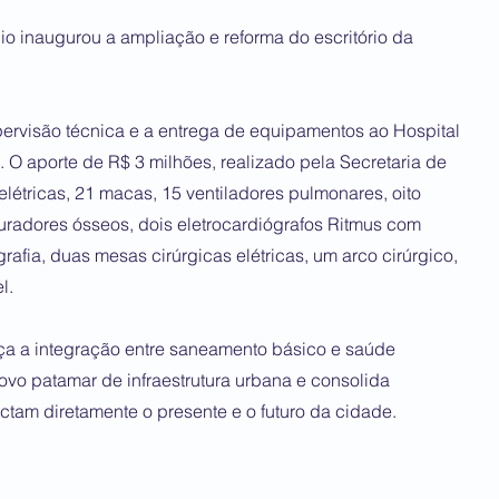
io inaugurou a ampliação e reforma do escritório da
ervisão técnica e a entrega de equipamentos ao Hospital
o. O aporte de R$ 3 milhões, realizado pela Secretaria de
elétricas, 21 macas, 15 ventiladores pulmonares, oito
rfuradores ósseos, dois eletrocardiógrafos Ritmus com
rafia, duas mesas cirúrgicas elétricas, um arco cirúrgico,
l.
rça a integração entre saneamento básico e saúde
ovo patamar de infraestrutura urbana e consolida
ctam diretamente o presente e o futuro da cidade.