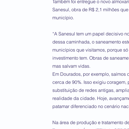
Também foi entregue o novo almoxari
Sanesul, obra de R$ 2,1 milhões que
município.
“A Sanesul tem um papel decisivo n
dessa caminhada, o saneamento estev
municípios que visitamos, porque s
investimento tem. Obras de saneament
mas salvam vidas.
Em Dourados, por exemplo, saímos d
cerca de 90%. Isso exigiu coragem, 
substituição de redes antigas, ampl
realidade da cidade. Hoje, avançam
patamar diferenciado no cenário nac
Na área de produção e tratamento de