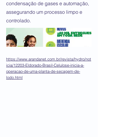
condensação de gases e automação,
assegurando um processo limpo e
controlado.
https://www.arandanet.com.br/revista/hydro/not
icia/12203-Eldorado-Brasil-Celulose-inicia-a-
operacao-de-uma-planta-de-secagem-de-
lodo.html