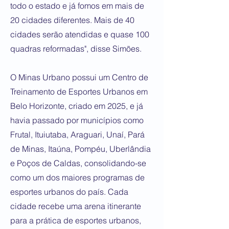
todo o estado e já fomos em mais de
20 cidades diferentes. Mais de 40
cidades serão atendidas e quase 100
quadras reformadas", disse Simões.
O Minas Urbano possui um Centro de
Treinamento de Esportes Urbanos em
Belo Horizonte, criado em 2025, e já
havia passado por municípios como
Frutal, Ituiutaba, Araguari, Unaí, Pará
de Minas, Itaúna, Pompéu, Uberlândia
e Poços de Caldas, consolidando-se
como um dos maiores programas de
esportes urbanos do país. Cada
cidade recebe uma arena itinerante
para a prática de esportes urbanos,