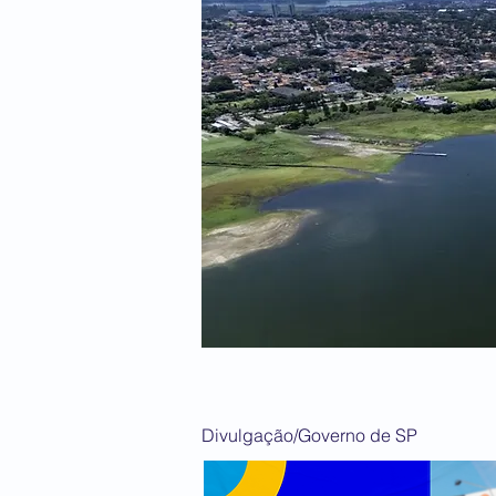
Divulgação/Governo de SP