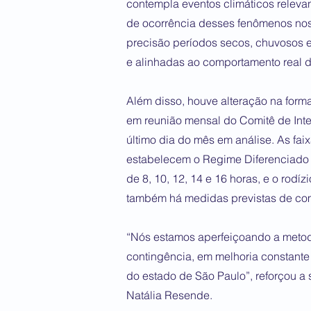
contempla eventos climáticos relevan
de ocorrência desses fenômenos nos
precisão períodos secos, chuvosos e
e alinhadas ao comportamento real do
Além disso, houve alteração na forma
em reunião mensal do Comitê de Int
último dia do mês em análise. As fai
estabelecem o Regime Diferenciado
de 8, 10, 12, 14 e 16 horas, e o rodí
também há medidas previstas de co
“Nós estamos aperfeiçoando a metod
contingência, em melhoria constante 
do estado de São Paulo”, reforçou a s
Natália Resende.