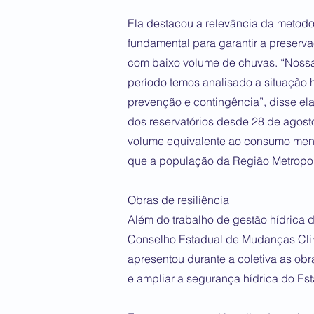
Ela destacou a relevância da metodol
fundamental para garantir a preserv
com baixo volume de chuvas. “Nossa
período temos analisado a situação
prevenção e contingência”, disse e
dos reservatórios desde 28 de agost
volume equivalente ao consumo men
que a população da Região Metropol
Obras de resiliência
Além do trabalho de gestão hídrica 
Conselho Estadual de Mudanças Clim
apresentou durante a coletiva as obr
e ampliar a segurança hídrica do Es