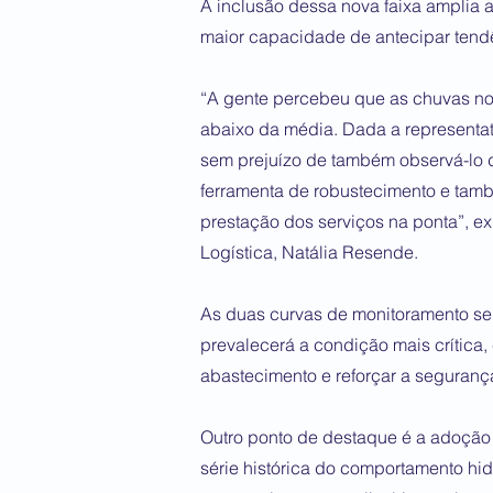
A inclusão dessa nova faixa amplia 
maior capacidade de antecipar tend
“A gente percebeu que as chuvas no 
abaixo da média. Dada a representat
sem prejuízo de também observá-lo d
ferramenta de robustecimento e també
prestação dos serviços na ponta”, exp
Logística, Natália Resende.
As duas curvas de monitoramento ser
prevalecerá a condição mais crítica
abastecimento e reforçar a segurança
Outro ponto de destaque é a adoção
série histórica do comportamento hi