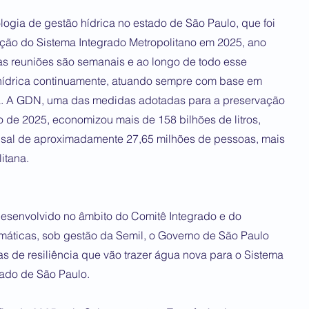
ogia de gestão hídrica no estado de São Paulo, que foi
ação do Sistema Integrado Metropolitano em 2025, ano
s reuniões são semanais e ao longo de todo esse
 hídrica continuamente, atuando sempre com base em
la. A GDN, uma das medidas adotadas para a preservação
o de 2025, economizou mais de 158 bilhões de litros,
sal de aproximadamente 27,65 milhões de pessoas, mais
itana.
desenvolvido no âmbito do Comitê Integrado e do
áticas, sob gestão da Semil, o Governo de São Paulo
as de resiliência que vão trazer água nova para o Sistema
tado de São Paulo.