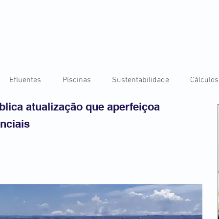
Efluentes
Piscinas
Sustentabilidade
Cálculos
lica atualização que aperfeiçoa
nciais