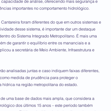
a capacidade de análise, oferecendo mais segurança e
ências importantes no comportamento hidrológico.
Cantareira foram diferentes do que em outros sistemas e
ividade desse sistema, é importante dar um destaque
entro do Sistema Integrado Metropolitano. É mais uma
m de garantir o equilíbrio entre os mananciais e a
licou a secretária de Meio Ambiente, Infraestrutura e
ão analisadas juntas e caso indiquem faixas diferentes,
, como medida de prudência para proteger o
 hídrica na região metropolitana do estado.
 de uma base de dados mais ampla, que considera a
drológico dos últimos 15 anos – este período também