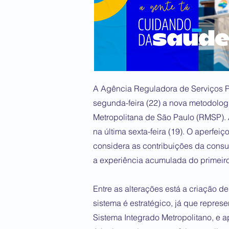
A Agência Reguladora de Serviços P
segunda-feira (22) a nova metodolo
Metropolitana de São Paulo (RMSP). 
na última sexta-feira (19). O aperfe
considera as contribuições da consul
a experiência acumulada do primeir
Entre as alterações está a criação d
sistema é estratégico, já que repre
Sistema Integrado Metropolitano, e 