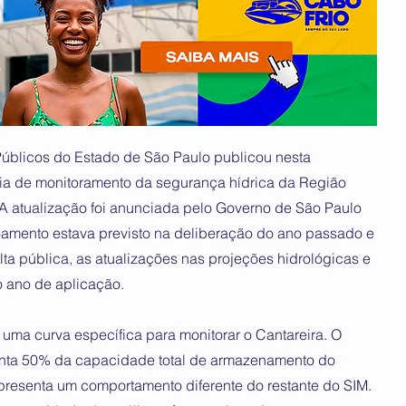
úblicos do Estado de São Paulo publicou nesta
gia de monitoramento da segurança hídrica da Região
A atualização foi anunciada pelo Governo de São Paulo
içoamento estava previsto na deliberação do ano passado e
ta pública, as atualizações nas projeções hidrológicas e
o ano de aplicação.
e uma curva específica para monitorar o Cantareira. O
senta 50% da capacidade total de armazenamento do
apresenta um comportamento diferente do restante do SIM.