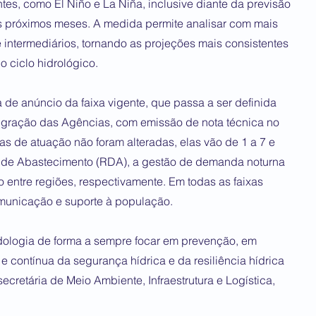
tes, como El Niño e La Niña, inclusive diante da previsão
 próximos meses. A medida permite analisar com mais
 intermediários, tornando as projeções mais consistentes
 ciclo hidrológico.
 de anúncio da faixa vigente, que passa a ser definida
egração das Agências, com emissão de nota técnica no
xas de atuação não foram alteradas, elas vão de 1 a 7 e
 de Abastecimento (RDA), a gestão de demanda noturna
zio entre regiões, respectivamente. Em todas as faixas
municação e suporte à população.
ologia de forma a sempre focar em prevenção, em
e contínua da segurança hídrica e da resiliência hídrica
ecretária de Meio Ambiente, Infraestrutura e Logística,