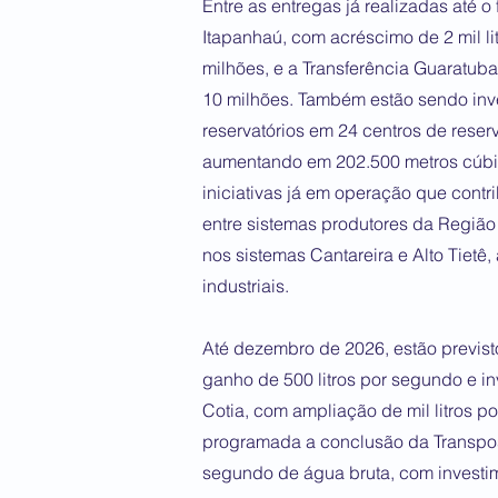
Entre as entregas já realizadas até 
Itapanhaú, com acréscimo de 2 mil l
milhões, e a Transferência Guaratub
10 milhões. Também estão sendo inv
reservatórios em 24 centros de rese
aumentando em 202.500 metros cúbi
iniciativas já em operação que contr
entre sistemas produtores da Região
nos sistemas Cantareira e Alto Tietê
industriais.
Até dezembro de 2026, estão previs
ganho de 500 litros por segundo e in
Cotia, com ampliação de mil litros p
programada a conclusão da Transposi
segundo de água bruta, com investim