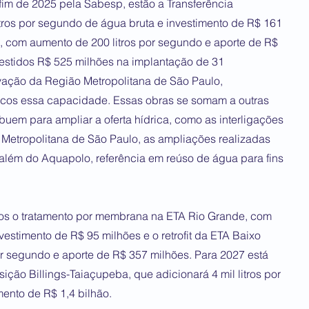
o fim de 2025 pela Sabesp, estão a Transferência
itros por segundo de água bruta e investimento de R$ 161
a, com aumento de 200 litros por segundo e aporte de R$
estidos R$ 525 milhões na implantação de 31
rvação da Região Metropolitana de São Paulo,
cos essa capacidade. Essas obras se somam a outras
ibuem para ampliar a oferta hídrica, como as interligações
 Metropolitana de São Paulo, as ampliações realizadas
, além do Aquapolo, referência em reúso de água para fins
tos o tratamento por membrana na ETA Rio Grande, com
vestimento de R$ 95 milhões e o retrofit da ETA Baixo
or segundo e aporte de R$ 357 milhões. Para 2027 está
ção Billings-Taiaçupeba, que adicionará 4 mil litros por
ento de R$ 1,4 bilhão.