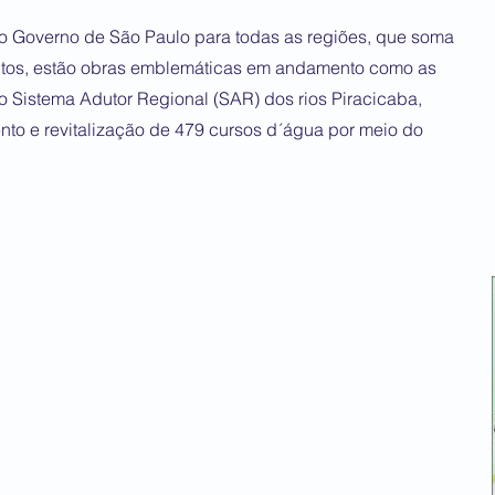
do Governo de São Paulo para todas as regiões, que soma
ntos, estão obras emblemáticas em andamento como as
o Sistema Adutor Regional (SAR) dos rios Piracicaba,
nto e revitalização de 479 cursos d´água por meio do