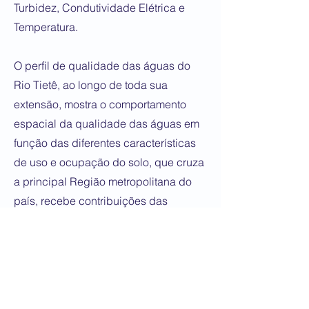
Turbidez, Condutividade Elétrica e
Temperatura.
​O perfil de qualidade das águas do
Rio Tietê, ao longo de toda sua
extensão, mostra o comportamento
espacial da qualidade das águas em
função das diferentes características
de uso e ocupação do solo, que cruza
a principal Região metropolitana do
país, recebe contribuições das
regiões de Piracicaba e Sorocaba e
cruza as plantações de cana de
açúcar existentes no interior do
estado.