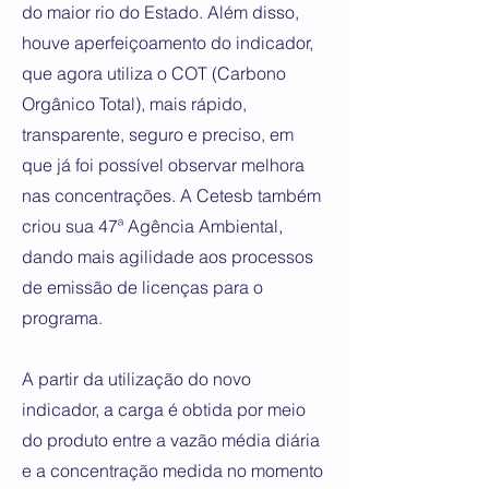
do maior rio do Estado. Além disso,
houve aperfeiçoamento do indicador,
que agora utiliza o COT (Carbono
Orgânico Total), mais rápido,
transparente, seguro e preciso, em
que já foi possível observar melhora
nas concentrações. A Cetesb também
criou sua 47ª Agência Ambiental,
dando mais agilidade aos processos
de emissão de licenças para o
programa.
​A partir da utilização do novo
indicador, a carga é obtida por meio
do produto entre a vazão média diária
e a concentração medida no momento