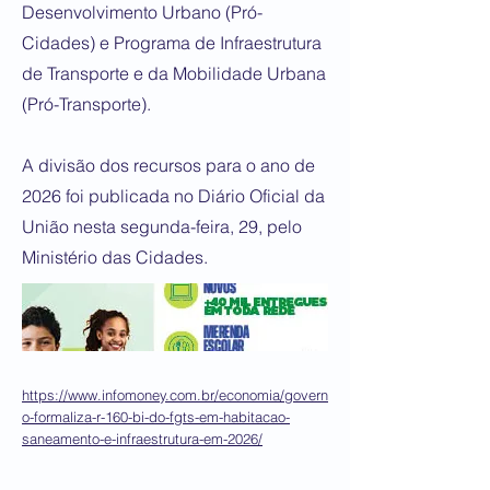
Desenvolvimento Urbano (Pró-
Cidades) e Programa de Infraestrutura
de Transporte e da Mobilidade Urbana
(Pró-Transporte).
A divisão dos recursos para o ano de
2026 foi publicada no Diário Oficial da
União nesta segunda-feira, 29, pelo
Ministério das Cidades.
https://www.infomoney.com.br/economia/govern
o-formaliza-r-160-bi-do-fgts-em-habitacao-
saneamento-e-infraestrutura-em-2026/