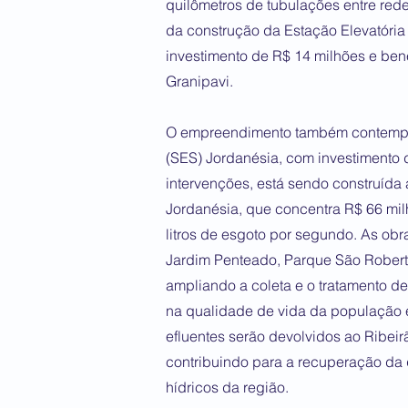
quilômetros de tubulações entre rede
da construção da Estação Elevatória
investimento de R$ 14 milhões e ben
Granipavi.
O empreendimento também contempla
(SES) Jordanésia, com investimento 
intervenções, está sendo construída
Jordanésia, que concentra R$ 66 mil
litros de esgoto por segundo. As obr
Jardim Penteado, Parque São Roberto
ampliando a coleta e o tratamento de
na qualidade de vida da população e
efluentes serão devolvidos ao Ribeir
contribuindo para a recuperação da 
hídricos da região.