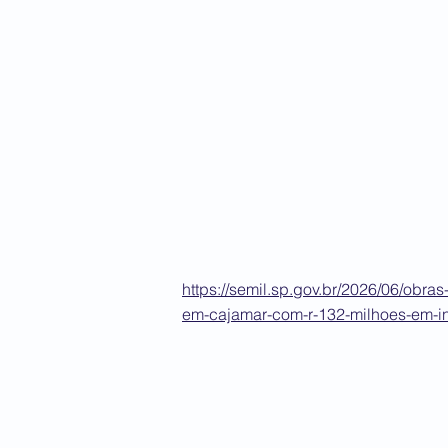
https://semil.sp.gov.br/2026/06/obr
em-cajamar-com-r-132-milhoes-em-i