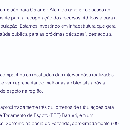
formação para Cajamar. Além de ampliar o acesso ao
ente para a recuperação dos recursos hídricos e para a
pulação. Estamos investindo em infraestrutura que gera
 saúde pública para as próximas décadas”, destacou a
 acompanhou os resultados das intervenções realizadas
ue vem apresentando melhorias ambientais após a
 de esgoto na região.
 aproximadamente três quilômetros de tubulações para
e Tratamento de Esgoto (ETE) Barueri, em um
ões. Somente na bacia do Fazenda, aproximadamente 600