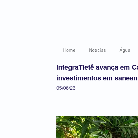
Home
Notícias
Água
IntegraTietê avança em 
investimentos em sanea
05/06/26