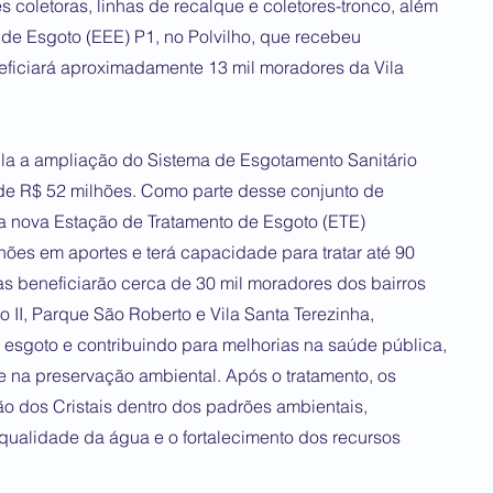
s coletoras, linhas de recalque e coletores-tronco, além
 de Esgoto (EEE) P1, no Polvilho, que recebeu
eficiará aproximadamente 13 mil moradores da Vila
 a ampliação do Sistema de Esgotamento Sanitário
de R$ 52 milhões. Como parte desse conjunto de
 a nova Estação de Tratamento de Esgoto (ETE)
hões em aportes e terá capacidade para tratar até 90
as beneficiarão cerca de 30 mil moradores dos bairros
 II, Parque São Roberto e Vila Santa Terezinha,
 esgoto e contribuindo para melhorias na saúde pública,
 na preservação ambiental. Após o tratamento, os
ão dos Cristais dentro dos padrões ambientais,
qualidade da água e o fortalecimento dos recursos