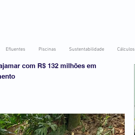
Efluentes
Piscinas
Sustentabilidade
Cálculos
Cajamar com R$ 132 milhões em
mento