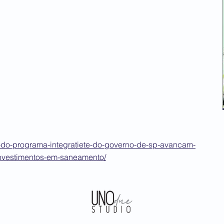
as-do-programa-integratiete-do-governo-de-sp-avancam-
nvestimentos-em-saneamento/