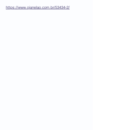
https://www.ojanelao.com.br/53434-2/