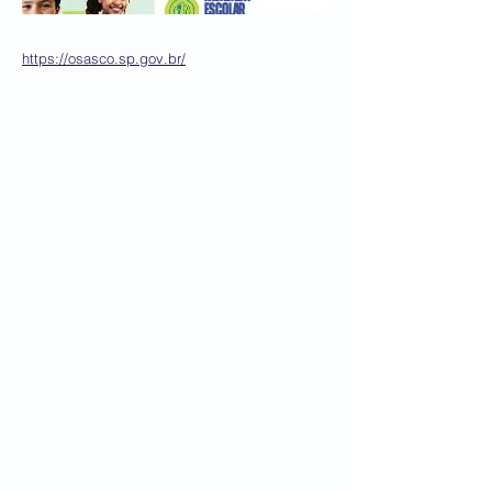
https://osasco.sp.gov.br/