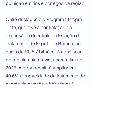
poluição em rios e córregos da região.
Outro destaque é o Programa Integra
Tietê, que teve a contratação da
expansão e do retrofit da Estação de
Tratamento de Esgoto de Barueri, ao
custo de R$ 5,7 bilhões. A conclusão
do projeto está prevista para o fim de
2029. A obra permitirá ampliar em
40,6% a capacidade de tratamento de
esgoto da estação e beneficiar 4
milhões de pessoas com acesso ao
serviço.
Universalização do acesso à água
A desestatização da Sabesp tem