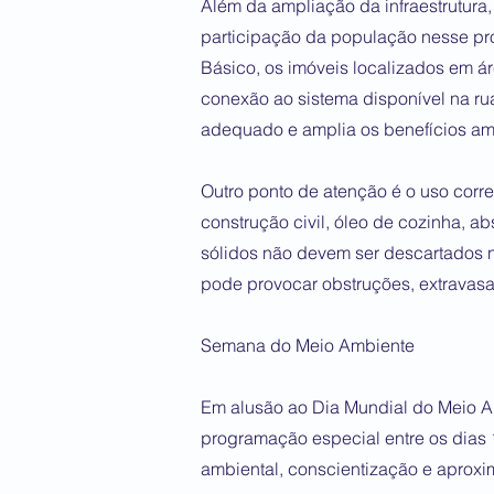
Além da ampliação da infraestrutura,
participação da população nesse p
Básico, os imóveis localizados em á
conexão ao sistema disponível na ru
adequado e amplia os benefícios ambi
Outro ponto de atenção é o uso corret
construção civil, óleo de cozinha, ab
sólidos não devem ser descartados n
pode provocar obstruções, extravasa
Semana do Meio Ambiente
Em alusão ao Dia Mundial do Meio 
programação especial entre os dias 
ambiental, conscientização e apro