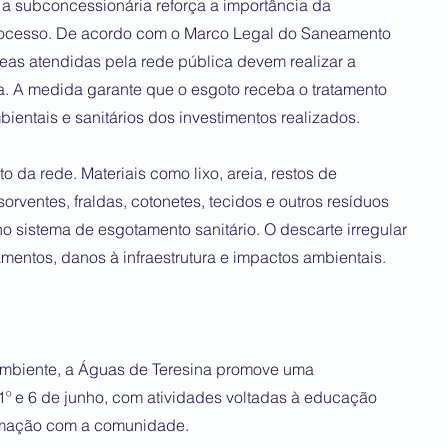
 a subconcessionária reforça a importância da
rocesso. De acordo com o Marco Legal do Saneamento
reas atendidas pela rede pública devem realizar a
a. A medida garante que o esgoto receba o tratamento
entais e sanitários dos investimentos realizados.
o da rede. Materiais como lixo, areia, restos de
sorventes, fraldas, cotonetes, tecidos e outros resíduos
o sistema de esgotamento sanitário. O descarte irregular
mentos, danos à infraestrutura e impactos ambientais.
Ambiente, a Águas de Teresina promove uma
1º e 6 de junho, com atividades voltadas à educação
ximação com a comunidade.