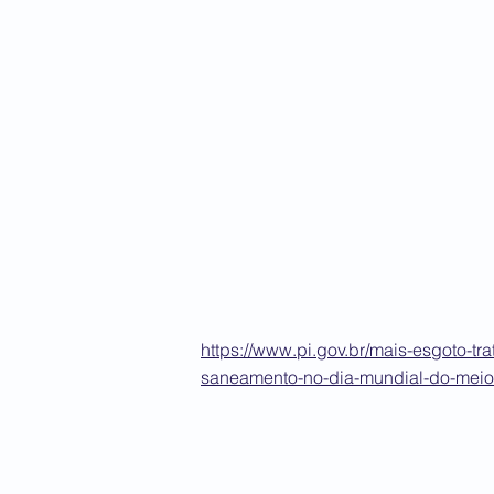
https://www.pi.gov.br/mais-esgoto-tr
saneamento-no-dia-mundial-do-meio