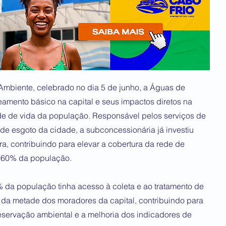
mbiente, celebrado no dia 5 de junho, a Águas de
amento básico na capital e seus impactos diretos na
de de vida da população. Responsável pelos serviços de
de esgoto da cidade, a subconcessionária já investiu
ra, contribuindo para elevar a cobertura da rede de
e 60% da população.
da população tinha acesso à coleta e ao tratamento de
s da metade dos moradores da capital, contribuindo para
reservação ambiental e a melhoria dos indicadores de