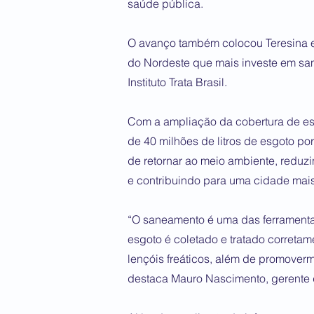
saúde pública.
O avanço também colocou Teresina em
do Nordeste que mais investe em sa
Instituto Trata Brasil.
Com a ampliação da cobertura de esg
de 40 milhões de litros de esgoto po
de retornar ao meio ambiente, reduzi
e contribuindo para uma cidade mais
“O saneamento é uma das ferramenta
esgoto é coletado e tratado corretam
lençóis freáticos, além de promover
destaca Mauro Nascimento, gerente 