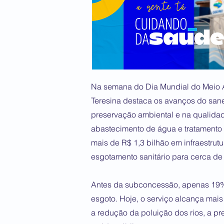
Na semana do Dia Mundial do Meio A
Teresina destaca os avanços do sane
preservação ambiental e na qualida
abastecimento de água e tratamento 
mais de R$ 1,3 bilhão em infraestrutu
esgotamento sanitário para cerca d
Antes da subconcessão, apenas 19% 
esgoto. Hoje, o serviço alcança mai
a redução da poluição dos rios, a p