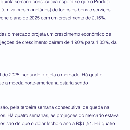
 quinta semana consecutiva espera-se que o Produto
a (em valores monetários) de todos os bens e serviços
o feche o ano de 2025 com um crescimento de 2,16%.
das o mercado projeta um crescimento econômico de
ojeções de crescimento caíram de 1,90% para 1,83%, da
al de 2025, segundo projeta o mercado. Há quatro
ue a moeda norte-americana estaria sendo
s são, pela terceira semana consecutiva, de queda na
os. Há quatro semanas, as projeções do mercado estava
es são de que o dólar feche o ano a R$ 5,51. Há quatro