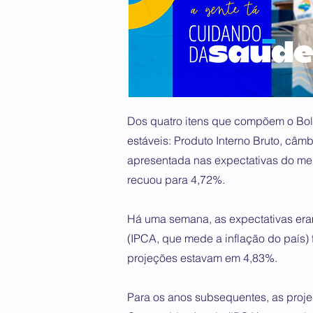
Dos quatro itens que compõem o Bol
estáveis: Produto Interno Bruto, câmb
apresentada nas expectativas do merca
recuou para 4,72%.
Há uma semana, as expectativas er
(IPCA, que mede a inflação do país)
projeções estavam em 4,83%.
Para os anos subsequentes, as proj