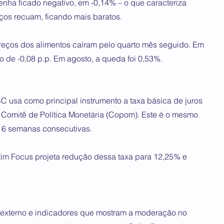
tenha ficado negativo, em -0,14% – o que caracteriza
ços recuam, ficando mais baratos.
preços dos alimentos caíram pelo quarto mês seguido. Em
o de -0,08 p.p. Em agosto, a queda foi 0,53%.
BC usa como principal instrumento a taxa básica de juros
o Comitê de Política Monetária (Copom). Este é o mesmo
 16 semanas consecutivas.
tim Focus projeta redução dessa taxa para 12,25% e
 externo e indicadores que mostram a moderação no