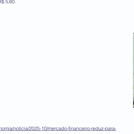
$ 5,60.
onomia/noticia/2025-10/mercado-financeiro-reduz-para-