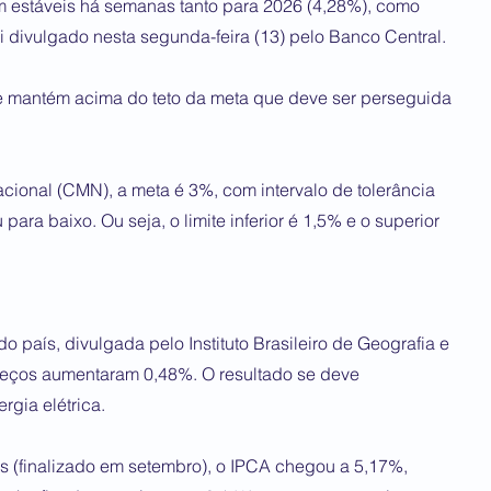
estáveis há semanas tanto para 2026 (4,28%), como
i divulgado nesta segunda-feira (13) pelo Banco Central.
se mantém acima do teto da meta que deve ser perseguida
cional (CMN), a meta é 3%, com intervalo de tolerância
para baixo. Ou seja, o limite inferior é 1,5% e o superior
do país, divulgada pelo Instituto Brasileiro de Geografia e
preços aumentaram 0,48%. O resultado se deve
rgia elétrica.
 (finalizado em setembro), o IPCA chegou a 5,17%,