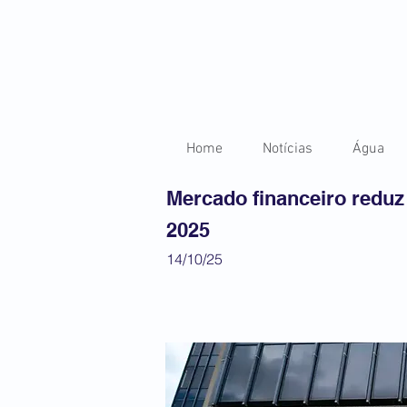
Home
Notícias
Água
Mercado financeiro reduz
2025
14/10/25