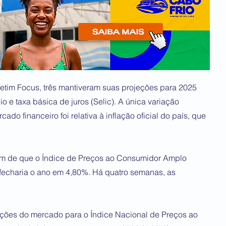
etim Focus, três mantiveram suas projeções para 2025
io e taxa básica de juros (Selic). A única variação
do financeiro foi relativa à inflação oficial do país, que
am de que o Índice de Preços ao Consumidor Amplo
 fecharia o ano em 4,80%. Há quatro semanas, as
eções do mercado para o Índice Nacional de Preços ao