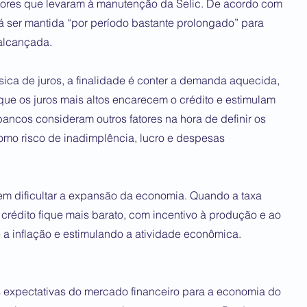
fatores que levaram à manutenção da Selic. De acordo com
rá ser mantida “por período bastante prolongado” para
 alcançada.
ca de juros, a finalidade é conter a demanda aquecida,
que os juros mais altos encarecem o crédito e estimulam
ancos consideram outros fatores na hora de definir os
omo risco de inadimplência, lucro e despesas
em dificultar a expansão da economia. Quando a taxa
 crédito fique mais barato, com incentivo à produção e ao
 a inflação e estimulando a atividade econômica.
 expectativas do mercado financeiro para a economia do