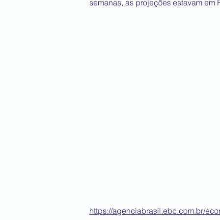
semanas, as projeções estavam em R
https://agenciabrasil.ebc.com.br/ec