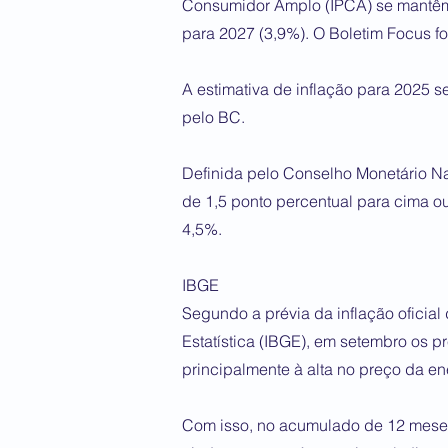
Consumidor Amplo (IPCA) se mantêm 
para 2027 (3,9%). O Boletim Focus fo
A estimativa de inflação para 2025 
pelo BC.
Definida pelo Conselho Monetário Na
de 1,5 ponto percentual para cima ou 
4,5%.
IBGE
Segundo a prévia da inflação oficial 
Estatística (IBGE), em setembro os 
principalmente à alta no preço da ene
Com isso, no acumulado de 12 meses