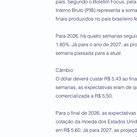
país. Segundo o Boletim Focus, pela
Interno Bruto (PIB) representa a som
finais produzidos no país brasileir
Para 2026, há quatro semanas segui
1,80%. Já para o ano de 2027, as pr
semana passada para a atual.
Câmbio
O dólar deverá custar R$ 5,43 ao fin
semanas, as expectativas eram de q
comercializada a R$ 5,50.
Para o final de 2026, as expectativa
cotação da moeda dos Estados Unid
em R$ 5.60. Já para 2027, as projeçõ