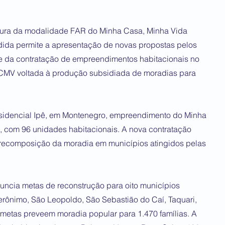
tura da modalidade FAR do Minha Casa, Minha Vida
ida permite a apresentação de novas propostas pelos
e da contratação de empreendimentos habitacionais no
CMV voltada à produção subsidiada de moradias para
esidencial Ipê, em Montenegro, empreendimento do Minha
 com 96 unidades habitacionais. A nova contratação
à recomposição da moradia em municípios atingidos pelas
uncia metas de reconstrução para oito municípios
erônimo, São Leopoldo, São Sebastião do Caí, Taquari,
s metas preveem moradia popular para 1.470 famílias. A