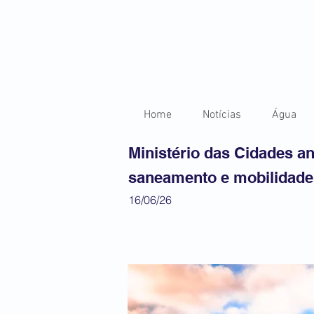
Home
Notícias
Água
Ministério das Cidades a
saneamento e mobilidade
16/06/26