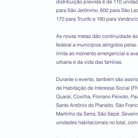
distribuição prevista é de 110 unida
para São Jerônimo, 600 para São Leo
170 para Triunfo e 180 para Venâncio
As novas metas dão continuidade às
federal a municípios atingidos pelas
limita ao momento emergencial e ava
urbana e da vida das famílias.
Durante o evento, também são assina
de Habitação de Interesse Social (FN
Quaraí, Coxilha, Floriano Peixoto, P
Santo Antônio do Planalto, São Fran
Martinho da Serra, São Sepé, Severi
unidades habitacionais no total, com