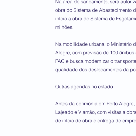
Na área de saneamento, será autoriza
obra do Sistema de Abastecimento d
início a obra do Sistema de Esgotame
milhões.
Na mobilidade urbana, o Ministério 
Alegre, com previsão de 100 ônibus e
PAC e busca modernizar o transporte
qualidade dos deslocamentos da po
Outras agendas no estado
Antes da cerimônia em Porto Alegre,
Lajeado e Viamão, com visitas a obr
de início de obra e entrega de empr