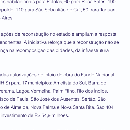
des habitacionais para Pelotas, 60 para Roca Sales, 190
poldo, 110 para São Sebastião do Caí, 50 para Taquari,
 Aires.
 ações de reconstrução no estado e ampliam a resposta
 enchentes. A iniciativa reforça que a reconstrução não se
nça na recomposição das cidades, da infraestrutura
das autorizações de início de obra do Fundo Nacional
HIS) para 17 municípios: Ametista do Sul, Barra do
averama, Lagoa Vermelha, Paim Filho, Rio dos Índios,
cisco de Paula, São José dos Ausentes, Sertão, São
no de Almeida, Nova Palma e Nova Santa Rita. São 404
 investimento de R$ 54,9 milhões.