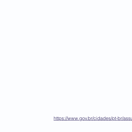
https://www.gov.br/cidades/pt-br/ass