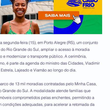
a segunda-feira (15), em Porto Alegre (RS), um conjunto
 do Rio Grande do Sul, ampliar o acesso à moradia
o e modernizar o transporte público. A cerimônia,
o, é parte da agenda do ministro das Cidades, Vladimir
Estrela, Lajeado e Viamão ao longo do dia.
 marco de 13 mil moradias contratadas pelo Minha Casa,
o Grande do Sul. A modalidade atende famílias que
imóveis comprometidos pelas enchentes, permitindo a
m condições adequadas, para acelerar a retomada da