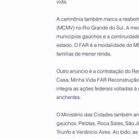
vida.
A cerimônia também marca a reaber
(MCMV) no Rio Grande do Sul. A med
municípios gaúchos e a continuidad
estado. O FAR é a modalidade do M
famílias de menor renda.
Outro anúncio é a contratação do R
Casa, Minha Vida FAR Reconstrução,
integra as ações federais voltadas 
enchentes.
O Ministério das Cidades também an
gaúchos: Pelotas, Roca Sales, São J
Triunfo e Venâncio Aires. Ao todo, a