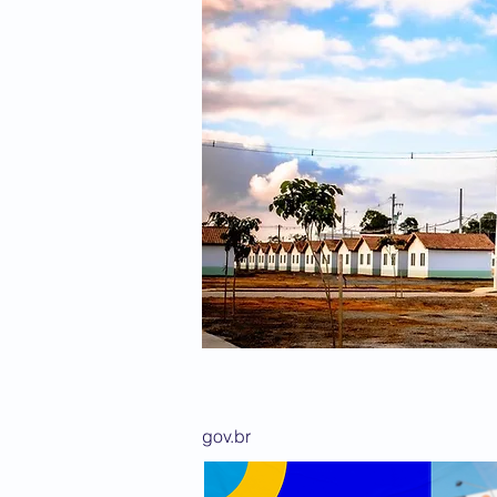
gov.br