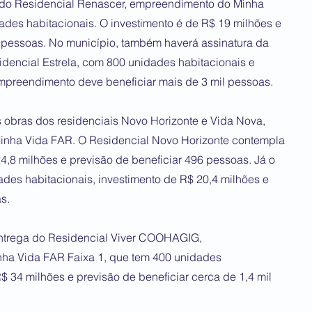
ras do Residencial Renascer, empreendimento do Minha
des habitacionais. O investimento é de R$ 19 milhões e
0 pessoas. No município, também haverá assinatura da
idencial Estrela, com 800 unidades habitacionais e
mpreendimento deve beneficiar mais de 3 mil pessoas.
s obras dos residenciais Novo Horizonte e Vida Nova,
inha Vida FAR. O Residencial Novo Horizonte contempla
4,8 milhões e previsão de beneficiar 496 pessoas. Já o
des habitacionais, investimento de R$ 20,4 milhões e
s.
 entrega do Residencial Viver COOHAGIG,
ha Vida FAR Faixa 1, que tem 400 unidades
$ 34 milhões e previsão de beneficiar cerca de 1,4 mil