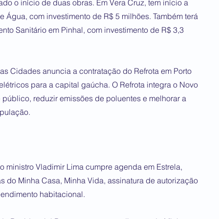
do o início de duas obras. Em Vera Cruz, tem início a
e Água, com investimento de R$ 5 milhões. Também terá
nto Sanitário em Pinhal, com investimento de R$ 3,3
das Cidades anuncia a contratação do Refrota em Porto
létricos para a capital gaúcha. O Refrota integra o Novo
 público, reduzir emissões de poluentes e melhorar a
pulação.
 o ministro Vladimir Lima cumpre agenda em Estrela,
as do Minha Casa, Minha Vida, assinatura de autorização
eendimento habitacional.