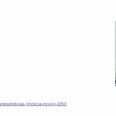
untos/noticias-1/noticia-mcid-n-2253