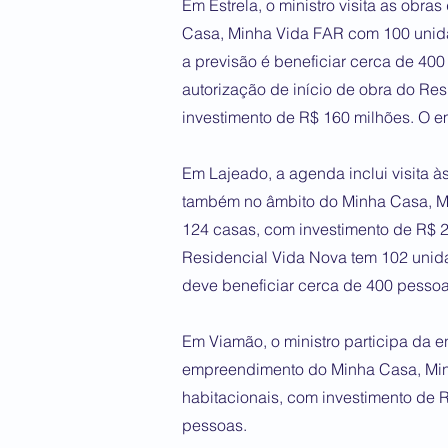
Em Estrela, o ministro visita as ob
Casa, Minha Vida FAR com 100 unida
a previsão é beneficiar cerca de 40
autorização de início de obra do Res
investimento de R$ 160 milhões. O e
Em Lajeado, a agenda inclui visita à
também no âmbito do Minha Casa, M
124 casas, com investimento de R$ 2
Residencial Vida Nova tem 102 unida
deve beneficiar cerca de 400 pessoa
Em Viamão, o ministro participa da
empreendimento do Minha Casa, Min
habitacionais, com investimento de R
pessoas.