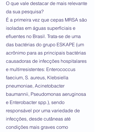
O que vale destacar de mais relevante
da sua pesquisa?
É a primeira vez que cepas MRSA são
isoladas em águas superficiais e
efluentes no Brasil. Trata-se de uma
das bactérias do grupo ESKAPE (um
acrônimo para as principais bactérias
causadoras de infecções hospitalares
e multirresistentes: Enterococcus
faecium, S. aureus, Klebsiella
pneumoniae, Acinetobacter
baumannii, Pseudomonas aeruginosa
e Enterobacter spp.), sendo
responsável por uma variedade de
infecções, desde cutâneas até
condições mais graves como