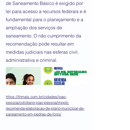
de Saneamento Básico é exigido por
lei para acesso a recursos federais e é
fundamental para o planejamento e a
ampliação dos serviços de
saneamento. O não cumprimento da
recomendação pode resultar em
medidas judiciais nas esferas civil,
administrativa e criminal.
https://thmais.com.br/cidades/joao-
pessoa/cotidiano-joao-pessoa/mppb-
recomenda-elaboracao-de-plano-municipal-de-
saneamento-em-pedras-de-fogo/