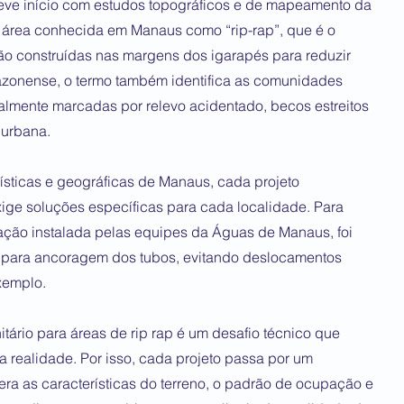
teve início com estudos topográficos e de mapeamento da
 área conhecida em Manaus como “rip-rap”, que é o
ão construídas nas margens dos igarapés para reduzir
azonense, o termo também identifica as comunidades
almente marcadas por relevo acidentado, becos estreitos
 urbana.
ísticas e geográficas de Manaus, cada projeto
ige soluções específicas para cada localidade. Para
lação instalada pelas equipes da Águas de Manaus, foi
a para ancoragem dos tubos, evitando deslocamentos
xemplo.
tário para áreas de rip rap é um desafio técnico que
 realidade. Por isso, cada projeto passa por um
ra as características do terreno, o padrão de ocupação e