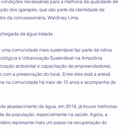
s condições necessárias para a melhoria da qualidade de
ção dos igarapés, que são parte da identidade de
tos da concessionária, Waldiney Lima.
a chegada da água tratada
 uma comunidade mais sustentável faz parte da rotina.
Ecológica e Urbanização Sustentável na Amazônia
tização ambiental e capacitação de empreendedores,
 com a preservação do local. Entre eles está a artesã
 mora na comunidade há mais de 15 anos e acompanha de
de abastecimento de água, em 2019, já trouxe melhorias
vida da população, especialmente na saúde. Agora, a
itário represente mais um passo na recuperação do