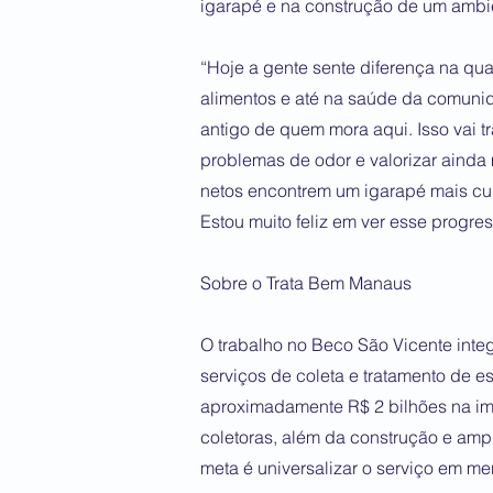
igarapé e na construção de um ambie
“Hoje a gente sente diferença na qu
alimentos e até na saúde da comuni
antigo de quem mora aqui. Isso vai 
problemas de odor e valorizar ainda 
netos encontrem um igarapé mais cu
Estou muito feliz em ver esse progre
Sobre o Trata Bem Manaus
O trabalho no Beco São Vicente int
serviços de coleta e tratamento de 
aproximadamente R$ 2 bilhões na im
coletoras, além da construção e amp
meta é universalizar o serviço em m