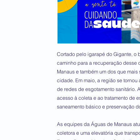
Cortado pelo igarapé do Gigante, o 
caminho para a recuperação desse q
Manaus e também um dos que mais s
cidade. Em maio, a região se tornou 
de redes de esgotamento sanitário. A
acesso à coleta e ao tratamento de e
saneamento básico e preservação do
As equipes da Águas de Manaus atua
coletora e uma elevatória que transp