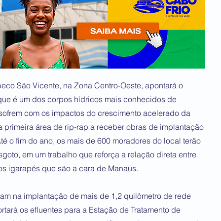
beco São Vicente, na Zona Centro-Oeste, apontará o
ue é um dos corpos hídricos mais conhecidos de
ofrem com os impactos do crescimento acelerado da
a primeira área de rip-rap a receber obras de implantação
té o fim do ano, os mais de 600 moradores do local terão
sgoto, em um trabalho que reforça a relação direta entre
s igarapés que são a cara de Manaus.
m na implantação de mais de 1,2 quilômetro de rede
ortará os efluentes para a Estação de Tratamento de