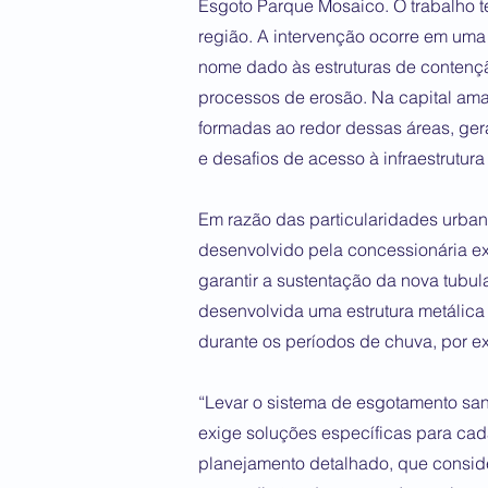
Esgoto Parque Mosaico. O trabalho 
região. A intervenção ocorre em uma
nome dado às estruturas de contenç
processos de erosão. Na capital am
formadas ao redor dessas áreas, ger
e desafios de acesso à infraestrutura
Em razão das particularidades urban
desenvolvido pela concessionária ex
garantir a sustentação da nova tubu
desenvolvida uma estrutura metálic
durante os períodos de chuva, por e
“Levar o sistema de esgotamento sani
exige soluções específicas para cada
planejamento detalhado, que conside