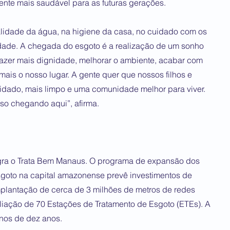
nte mais saudável para as futuras gerações.
alidade da água, na higiene da casa, no cuidado com os
dade. A chegada do esgoto é a realização de um sonho
trazer mais dignidade, melhorar o ambiente, acabar com
mais o nosso lugar. A gente quer que nossos filhos e
idado, mais limpo e uma comunidade melhor para viver.
sso chegando aqui”, afirma.
egra o Trata Bem Manaus. O programa de expansão dos
esgoto na capital amazonense prevê investimentos de
plantação de cerca de 3 milhões de metros de redes
liação de 70 Estações de Tratamento de Esgoto (ETEs). A
enos de dez anos.