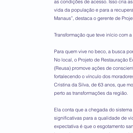
as condições de acesso. Isso cria a
vida da população e para a recupera
Manaus”, destaca o gerente de Proje
Transformação que teve início com 
Para quem vive no beco, a busca por
No local, o Projeto de Restauração 
(Reusa) promove ações de conscien
fortalecendo o vínculo dos moradores
Cristina da Silva, de 63 anos, que
perto as transformações da região.
Ela conta que a chegada do sistema 
significativas para a qualidade de 
expectativa é que o esgotamento san