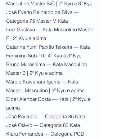
Masculino Master B/C | 7º Kyu a 3º Kyu
José Everto Reinaldo da Silva —
Categoria 75 Master M Kata
Luiz Gustavo — Kata Masculino Master
E | 2º Kyu e acima
Catarina Yumi Paixão Teixeira — Kata
Feminino Sub-10 | 4º Kyu à 3º Kyu
Bruno Murashima — Kata Masculino
Master B | 2º Kyu e acima
Márcio Kawahara Iguma — Kata
Master I Masculino | 2º Kyu e acima
Elber Alencar Costa — Kata | 2º Kyu e
acima
José Paulucio — Categoria 85 Kata
José Otávio — Categoria 83 Kata
Kiara Fernandes — Categoria PCD