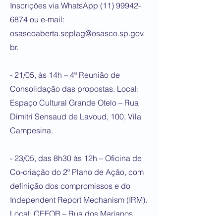
Inscrições via WhatsApp
(11) 99942-
6874
ou e-mail:
osascoaberta.seplag@osasco.sp.gov.
br
.
- 21/05, às 14h – 4ª Reunião de
Consolidação das propostas. Local:
Espaço Cultural Grande Otelo – Rua
Dimitri Sensaud de Lavoud, 100, Vila
Campesina.
- 23/05, das 8h30 às 12h – Oficina de
Co-criação do 2º Plano de Ação, com
definição dos compromissos e do
Independent Report Mechanism (IRM).
Local: CEFOR – Rua dos Marianos,