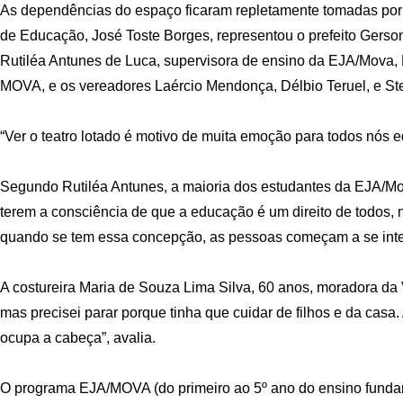
As dependências do espaço ficaram repletamente tomadas por fo
de Educação, José Toste Borges, representou o prefeito Gerso
Rutiléa Antunes de Luca, supervisora de ensino da EJA/Mova, 
MOVA, e os vereadores Laércio Mendonça, Délbio Teruel, e St
“Ver o teatro lotado é motivo de muita emoção para todos nós 
Segundo Rutiléa Antunes, a maioria dos estudantes da EJA/Mov
terem a consciência de que a educação é um direito de todos, 
quando se tem essa concepção, as pessoas começam a se intere
A costureira Maria de Souza Lima Silva, 60 anos, moradora da
mas precisei parar porque tinha que cuidar de filhos e da casa
ocupa a cabeça”, avalia.