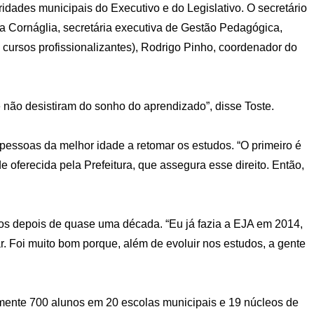
dades municipais do Executivo e do Legislativo. O secretário
a Cornáglia, secretária executiva de Gestão Pedagógica,
cursos profissionalizantes), Rodrigo Pinho, coordenador do
 não desistiram do sonho do aprendizado”, disse Toste.
pessoas da melhor idade a retomar os estudos. “O primeiro é
 oferecida pela Prefeitura, que assegura esse direito. Então,
dos depois de quase uma década. “Eu já fazia a EJA em 2014,
r. Foi muito bom porque, além de evoluir nos estudos, a gente