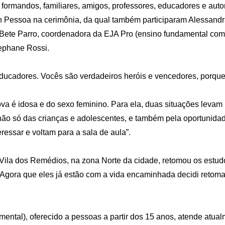
rmandos, familiares, amigos, professores, educadores e autori
n Pessoa na cerimônia, da qual também participaram Alessandr
Bete Parro, coordenadora da EJA Pro (ensino fundamental com 
ephane Rossi.
educadores. Vocês são verdadeiros heróis e vencedores, porque
a é idosa e do sexo feminino. Para ela, duas situações levam 
não só das crianças e adolescentes, e também pela oportunidade
ssar e voltam para a sala de aula”.
 Vila dos Remédios, na zona Norte da cidade, retomou os estu
. Agora que eles já estão com a vida encaminhada decidi retoma