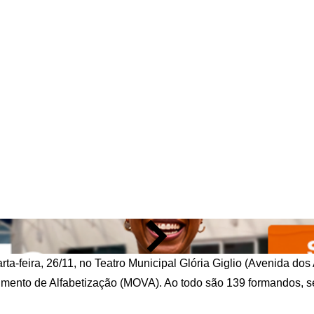
ta-feira, 26/11, no Teatro Municipal Glória Giglio (Avenida dos
mento de Alfabetização (MOVA). Ao todo são 139 formandos, s