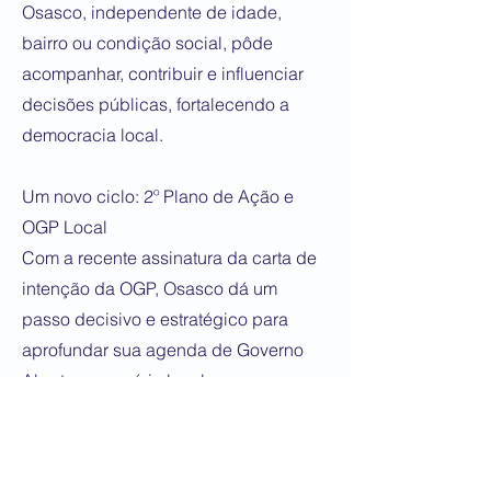
Osasco, independente de idade,
bairro ou condição social, pôde
acompanhar, contribuir e influenciar
decisões públicas, fortalecendo a
democracia local.
Um novo ciclo: 2º Plano de Ação e
OGP Local
Com a recente assinatura da carta de
intenção da OGP, Osasco dá um
passo decisivo e estratégico para
aprofundar sua agenda de Governo
Aberto no cenário local e
internacional. Esse movimento
consolida a cidade como referência
no assunto, ao mesmo tempo em que