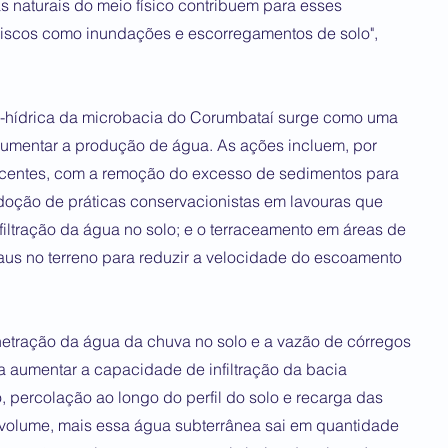
s naturais do meio físico contribuem para esses
iscos como inundações e escorregamentos de solo",
co-hídrica da microbacia do Corumbataí surge como uma
a aumentar a produção de água. As ações incluem, por
centes, com a remoção do excesso de sedimentos para
 adoção de práticas conservacionistas em lavouras que
iltração da água no solo; e o terraceamento em áreas de
us no terreno para reduzir a velocidade do escoamento
etração da água da chuva no solo e a vazão de córregos
ara aumentar a capacidade de infiltração da bacia
o, percolação ao longo do perfil do solo e recarga das
 volume, mais essa água subterrânea sai em quantidade