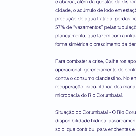
e abarca, além da questão da dispo
cidade, o acúmulo de lodo em estaç
produção de água tratada; perdas no
57% de “vazamentos” pelas tubulaçõ
planejamento, que fazem com a infr
forma simétrica o crescimento da d
Para combater a crise, Calheiros ap
operacional, gerenciamento do cont
contra o consumo clandestino. No ent
recuperação físico-hídrica dos mana
microbacia do Rio Corumbataí.
Situação do Corumbataí - O Rio Cor
disponibilidade hídrica, assoreamen
solo, que contribui para enchentes e