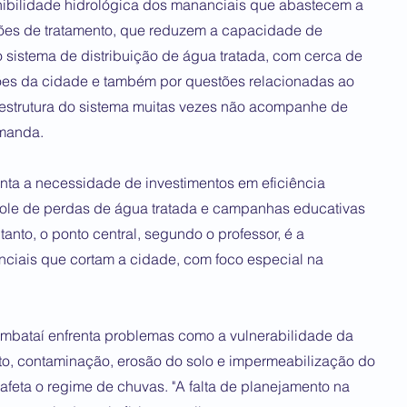
nibilidade hidrológica dos mananciais que abastecem a
ões de tratamento, que reduzem a capacidade de
 sistema de distribuição de água tratada, com cerca de
es da cidade e também por questões relacionadas ao
aestrutura do sistema muitas vezes não acompanhe de
emanda.
onta a necessidade de investimentos em eficiência
role de perdas de água tratada e campanhas educativas
anto, o ponto central, segundo o professor, é a
nciais que cortam a cidade, com foco especial na
umbataí enfrenta problemas como a vulnerabilidade da
to, contaminação, erosão do solo e impermeabilização do
 afeta o regime de chuvas. "A falta de planejamento na