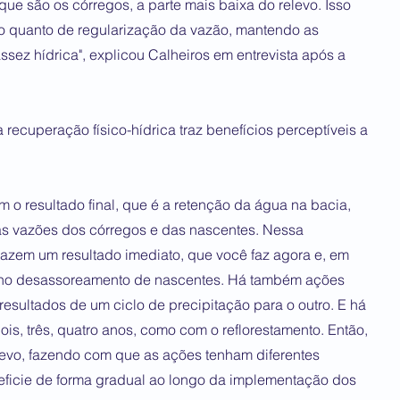
que são os córregos, a parte mais baixa do relevo. Isso
o quanto de regularização da vazão, mantendo as
ssez hídrica", explicou Calheiros em entrevista após a
 recuperação físico-hídrica traz benefícios perceptíveis a
 o resultado final, que é a retenção da água na bacia,
as vazões dos córregos e das nascentes. Nessa
razem um resultado imediato, que você faz agora e, em
o no desassoreamento de nascentes. Há também ações
esultados de um ciclo de precipitação para o outro. E há
s, três, quatro anos, como com o reflorestamento. Então,
elevo, fazendo com que as ações tenham diferentes
eficie de forma gradual ao longo da implementação dos