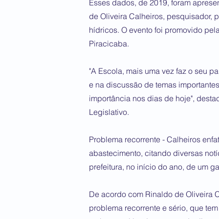
Esses dados, de 2019, foram apresent
de Oliveira Calheiros, pesquisador, 
hídricos. O evento foi promovido pe
Piracicaba.
"A Escola, mais uma vez faz o seu pa
e na discussão de temas importantes
importância nos dias de hoje", dest
Legislativo.
Problema recorrente - Calheiros enfa
abastecimento, citando diversas notíc
prefeitura, no início do ano, de um g
De acordo com Rinaldo de Oliveira C
problema recorrente e sério, que tem