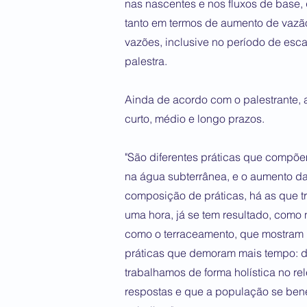
nas nascentes e nos fluxos de base, 
tanto em termos de aumento de vazã
vazões, inclusive no período de esca
palestra.
Ainda de acordo com o palestrante, a
curto, médio e longo prazos.
"São diferentes práticas que compõem
na água subterrânea, e o aumento d
composição de práticas, há as que t
uma hora, já se tem resultado, com
como o terraceamento, que mostram r
práticas que demoram mais tempo: doi
trabalhamos de forma holística no r
respostas e que a população se ben