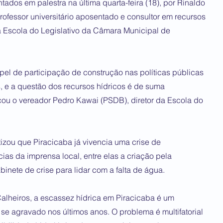
ados em palestra na última quarta-feira (18), por Rinaldo
professor universitário aposentado e consultor em recursos
la Escola do Legislativo da Câmara Municipal de
pel de participação de construção nas políticas públicas
, e a questão dos recursos hídricos é de suma
acou o vereador Pedro Kawai (PSDB), diretor da Escola do
tizou que Piracicaba já vivencia uma crise de
ias da imprensa local, entre elas a criação pela
abinete de crise para lidar com a falta de água.
alheiros, a escassez hídrica em Piracicaba é um
 se agravado nos últimos anos. O problema é multifatorial