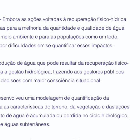
 Embora as ações voltadas à recuperação físico-hídrica
nas para a melhoria da quantidade e qualidade de água
 meio ambiente e para as populações como um todo,
por dificuldades em se quantificar esses impactos.
odução de água que pode resultar da recuperação físico-
liza a gestão hidrológica, trazendo aos gestores públicos
decisões com maior consciência situacional.
 desenvolveu uma modelagem de quantificação da
 as características do terreno, da vegetação e das ações
nto de água é acumulada ou perdida no ciclo hidrológico,
de águas subterrâneas.