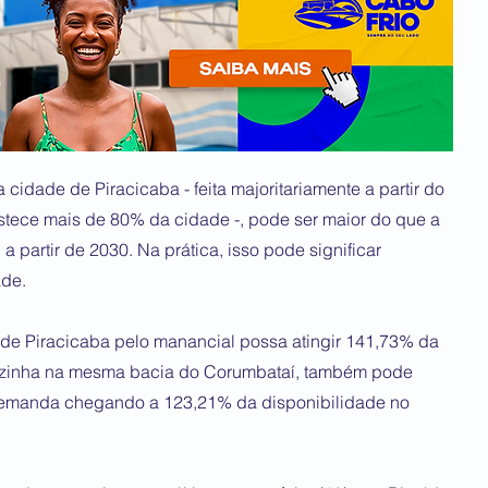
idade de Piracicaba - feita majoritariamente a partir do
stece mais de 80% da cidade -, pode ser maior do que a
a partir de 2030. Na prática, isso pode significar
ade.
de Piracicaba pelo manancial possa atingir 141,73% da
 vizinha na mesma bacia do Corumbataí, também pode
a demanda chegando a 123,21% da disponibilidade no