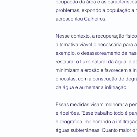
ocupação da área e as característica
problemas, expondo a população a r
acrescentou Calheiros.
Nesse contexto, a recuperação físi
alternativa viável e necessária par
exemplo, o desassoreamento de nas
restaurar o fluxo natural da água; a
minimizam a erosão e favorecem a inf
encostas, com a construção de degra
da água e aumentar a infiltração.
Essas medidas visam melhorar a pen
e ribeirões. "Esse trabalho todo é p
hidrográfica, melhorando a infiltraçã
águas subterrâneas. Quanto maior o