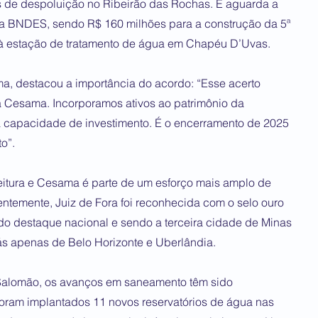
 de despoluição no Ribeirão das Rochas. E aguarda a
ia BNDES, sendo R$ 160 milhões para a construção da 5ª
 à estação de tratamento de água em Chapéu D’Uvas.
a, destacou a importância do acordo: “Esse acerto
da Cesama. Incorporamos ativos ao patrimônio da
capacidade de investimento. É o encerramento de 2025
o”.
feitura e Cesama é parte de um esforço mais amplo de
entemente, Juiz de Fora foi reconhecida com o selo ouro
do destaque nacional e sendo a terceira cidade de Minas
s apenas de Belo Horizonte e Uberlândia.
 Salomão, os avanços em saneamento têm sido
 foram implantados 11 novos reservatórios de água nas