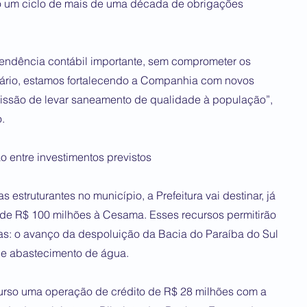
o um ciclo de mais de uma década de obrigações
endência contábil importante, sem comprometer os
rário, estamos fortalecendo a Companhia com novos
missão de levar saneamento de qualidade à população”,
.
 entre investimentos previstos
 estruturantes no município, a Prefeitura vai destinar, já
de R$ 100 milhões à Cesama. Esses recursos permitirão
ias: o avanço da despoluição da Bacia do Paraíba do Sul
de abastecimento de água.
curso uma operação de crédito de R$ 28 milhões com a