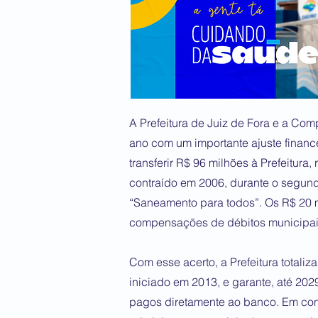
A Prefeitura de Juiz de Fora e a C
ano com um importante ajuste finance
transferir R$ 96 milhões à Prefeitura
contraído em 2006, durante o segun
“Saneamento para todos”. Os R$ 20 m
compensações de débitos municipai
Com esse acerto, a Prefeitura totali
iniciado em 2013, e garante, até 202
pagos diretamente ao banco. Em con