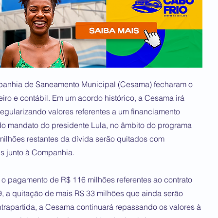
ompanhia de Saneamento Municipal (Cesama) fecharam o
iro e contábil. Em um acordo histórico, a Cesama irá
, regularizando valores referentes a um financiamento
do mandato do presidente Lula, no âmbito do programa
ilhões restantes da dívida serão quitados com
s junto à Companhia.
za o pagamento de R$ 116 milhões referentes ao contrato
9, a quitação de mais R$ 33 milhões que ainda serão
trapartida, a Cesama continuará repassando os valores à