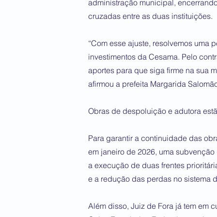
administração municipal, encerrand
cruzadas entre as duas instituições.
“Com esse ajuste, resolvemos uma p
investimentos da Cesama. Pelo cont
aportes para que siga firme na sua 
afirmou a prefeita Margarida Salomão
Obras de despoluição e adutora estão
Para garantir a continuidade das obras
em janeiro de 2026, uma subvenção 
a execução de duas frentes prioritár
e a redução das perdas no sistema 
Além disso, Juiz de Fora já tem em 