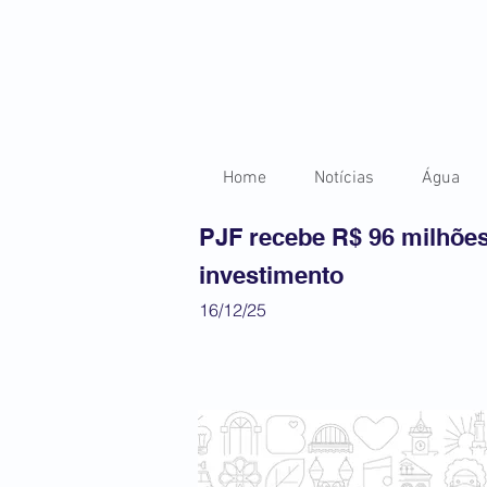
Home
Notícias
Água
PJF recebe R$ 96 milhõe
investimento
16/12/25