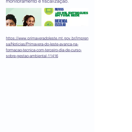
monitoramento e fiscalização.
https://www.primaveradoleste.mt.gov.br/Impren
sa/Noticias/Primavera-do-leste-avanca-na-
formacao-tecnica-com-terceiro-dia-de-curso-
sobre-gestao-ambiental-11416