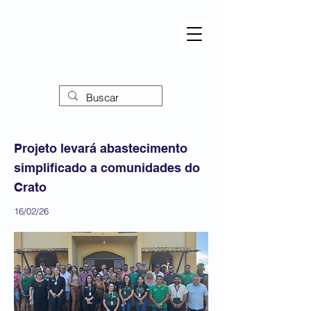
Projeto levará abastecimento
simplificado a comunidades do
Crato
16/02/26