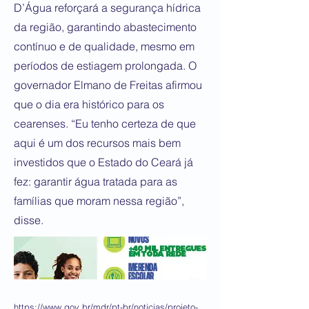
D’Água reforçará a segurança hídrica
da região, garantindo abastecimento
contínuo e de qualidade, mesmo em
períodos de estiagem prolongada. O
governador Elmano de Freitas afirmou
que o dia era histórico para os
cearenses. “Eu tenho certeza de que
aqui é um dos recursos mais bem
investidos que o Estado do Ceará já
fez: garantir água tratada para as
famílias que moram nessa região”,
disse.
https://www.gov.br/mdr/pt-br/noticias/projeto-