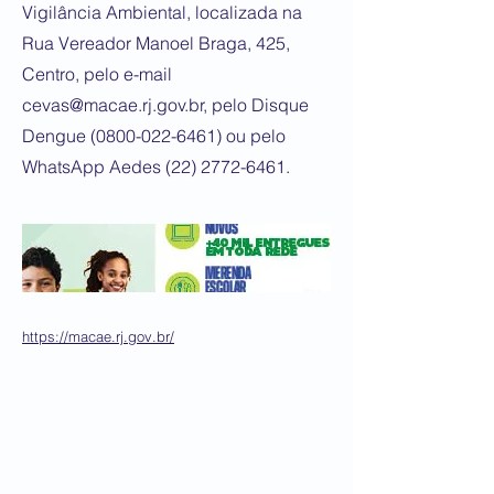
Vigilância Ambiental, localizada na
Rua Vereador Manoel Braga, 425,
Centro, pelo e-mail
cevas@macae.rj.gov.br
, pelo Disque
Dengue
(0800-022-6461)
ou pelo
WhatsApp Aedes
(22) 2772-6461
.
https://macae.rj.gov.br/