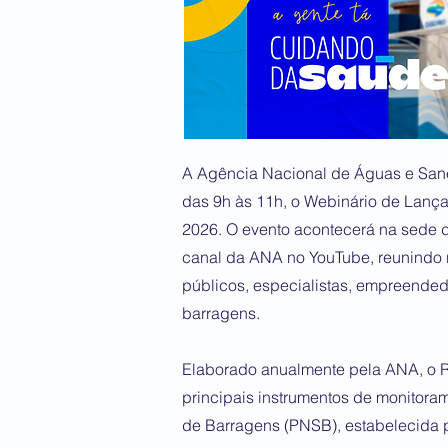
A Agência Nacional de Águas e Sanea
das 9h às 11h, o Webinário de Lanç
2026. O evento acontecerá na sede d
canal da ANA no YouTube, reunindo r
públicos, especialistas, empreende
barragens.
Elaborado anualmente pela ANA, o R
principais instrumentos de monitora
de Barragens (PNSB), estabelecida p