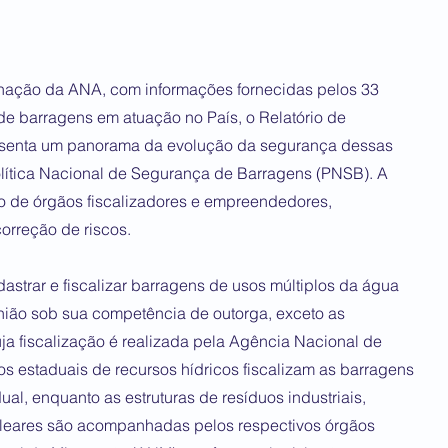
nação da ANA, com informações fornecidas pelos 33
de barragens em atuação no País, o Relatório de
senta um panorama da evolução da segurança dessas
olítica Nacional de Segurança de Barragens (PNSB). A
o de órgãos fiscalizadores e empreendedores,
orreção de riscos.
trar e fiscalizar barragens de usos múltiplos da água
nião sob sua competência de outorga, exceto as
uja fiscalização é realizada pela Agência Nacional de
os estaduais de recursos hídricos fiscalizam as barragens
al, enquanto as estruturas de resíduos industriais,
ucleares são acompanhadas pelos respectivos órgãos