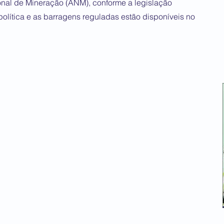
onal de Mineração (ANM), conforme a legislação
política e as barragens reguladas estão disponíveis no