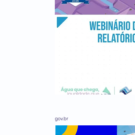
gov.br