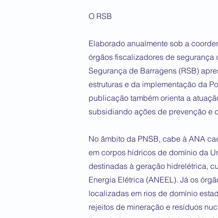
O RSB
Elaborado anualmente sob a coorde
órgãos fiscalizadores de segurança 
Segurança de Barragens (RSB) apre
estruturas e da implementação da P
publicação também orienta a atuaçã
subsidiando ações de prevenção e c
No âmbito da PNSB, cabe à ANA cadas
em corpos hídricos de domínio da U
destinadas à geração hidrelétrica, c
Energia Elétrica (ANEEL). Já os órgã
localizadas em rios de domínio estadu
rejeitos de mineração e resíduos n