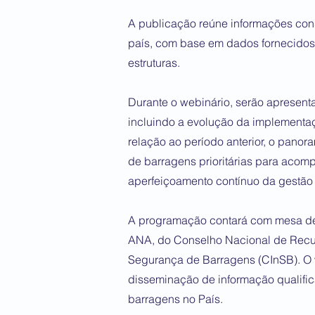
A publicação reúne informações con
país, com base em dados fornecidos 
estruturas.
Durante o webinário, serão apresent
incluindo a evolução da implementa
relação ao período anterior, o panora
de barragens prioritárias para aco
aperfeiçoamento contínuo da gestão 
A programação contará com mesa de 
ANA, do Conselho Nacional de Recurs
Segurança de Barragens (CInSB). O
disseminação de informação qualifi
barragens no País.