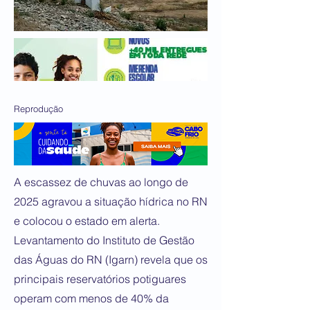
Reprodução
A escassez de chuvas ao longo de
2025 agravou a situação hídrica no RN
e colocou o estado em alerta.
Levantamento do Instituto de Gestão
das Águas do RN (Igarn) revela que os
principais reservatórios potiguares
operam com menos de 40% da