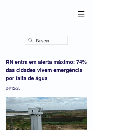
RN entra em alerta máximo: 74%
das cidades vivem emergência
por falta de água
24/12/25