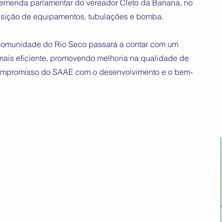
e emenda parlamentar do vereador Cleto da Banana, no
uisição de equipamentos, tubulações e bomba.
 comunidade do Rio Seco passará a contar com um
mais eficiente, promovendo melhoria na qualidade de
compromisso do SAAE com o desenvolvimento e o bem-