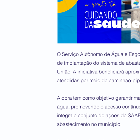
O Serviço Autônomo de Água e Esgot
de implantação do sistema de abas
União. A iniciativa beneficiará apro
atendidas por meio de caminhão-pip
A obra tem como objetivo garantir m
água, promovendo o acesso contínuo 
integra o conjunto de ações do SAAE
abastecimento no município.