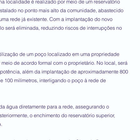
a localidade é realizado por meio de um reservatório
instalado no ponto mais alto da comunidade, abastecido
 uma rede já existente. Com a implantação do novo
 será eliminada, reduzindo riscos de interrupções no
utilização de um poço localizado em uma propriedade
or meio de acordo formal com o proprietário. No local, será
 potência, além da implantação de aproximadamente 800
 100 milímetros, interligando o poço à rede de
da água diretamente para a rede, assegurando o
teriormente, o enchimento do reservatório superior,
.