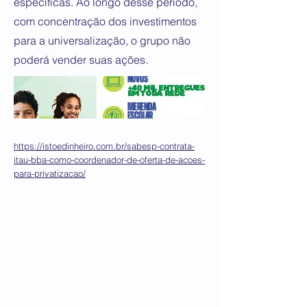
específicas. Ao longo desse período,
com concentração dos investimentos
para a universalização, o grupo não
poderá vender suas ações.
https://istoedinheiro.com.br/sabesp-contrata-
itau-bba-como-coordenador-de-oferta-de-acoes-
para-privatizacao/