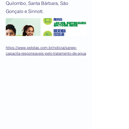
Quilombo, Santa Bárbara, São
Gonçalo e Sinnott.
https://www.pelotas.com.br/noticia/sanep-
capacita-responsaveis-pelo-tratamento-de-agua