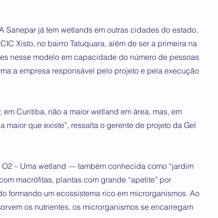
anepar já tem wetlands em outras cidades do estado,
IC Xisto, no bairro Tatuquara, além de ser a primeira na
ores nesse modelo em capacidade do número de pessoas
irma a empresa responsável pelo projeto e pela execução
r, em Curitiba, não a maior wetland em área, mas, em
 maior que existe”, ressalta o gerente de projeto da Gel
 – Uma wetland — também conhecida como “jardim
om macrófitas, plantas com grande “apetite” por
ado formando um ecossistema rico em microrganismos. Ao
rvem os nutrientes, os microrganismos se encarregam