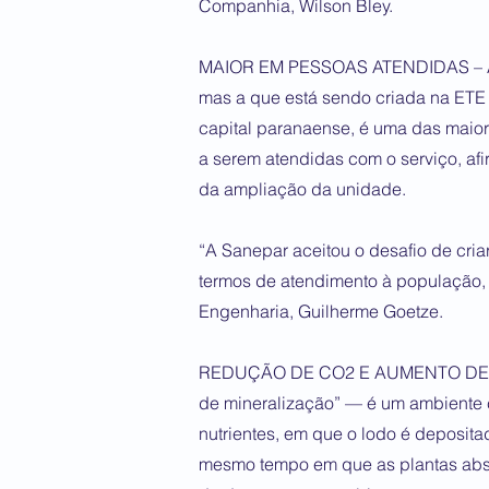
Companhia, Wilson Bley.
MAIOR EM PESSOAS ATENDIDAS – A S
mas a que está sendo criada na ETE C
capital paranaense, é uma das mai
a serem atendidas com o serviço, af
da ampliação da unidade.
“A Sanepar aceitou o desafio de cria
termos de atendimento à população, a
Engenharia, Guilherme Goetze.
REDUÇÃO DE CO2 E AUMENTO DE O2
de mineralização” — é um ambiente c
nutrientes, em que o lodo é deposit
mesmo tempo em que as plantas abso