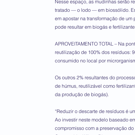
Nesse espaço, as mudinhas serão res
tratado — o lodo — em biossólido. Es
em apostar na transformação de um pa
pode resultar em biogás e fertilizante
APROVEITAMENTO TOTAL – Na ponta d
reutilização de 100% dos resíduos: 
consumido no local por microrganism
Os outros 2% resultantes do process
de húmus, reutilizável como fertilizan
da produção de biogás).
“Reduzir o descarte de resíduos é 
Ao investir neste modelo baseado em
compromisso com a preservação do m