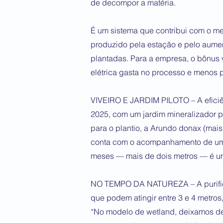
de decompor a matéria.
É um sistema que contribui com o me
produzido pela estação e pelo aumen
plantadas. Para a empresa, o bônus
elétrica gasta no processo e menos 
VIVEIRO E JARDIM PILOTO – A eficiê
2025, com um jardim mineralizador p
para o plantio, a Arundo donax (mai
conta com o acompanhamento de uma 
meses — mais de dois metros — é um 
NO TEMPO DA NATUREZA – A purifica
que podem atingir entre 3 e 4 metros
“No modelo de wetland, deixamos de 