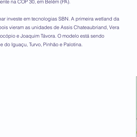
biente na COP 30, em Belém (PA).
 investe em tecnologias SBN. A primeira wetland da
ois vieram as unidades de Assis Chateaubriand, Vera
rocópio e Joaquim Távora. O modelo está sendo
 do Iguaçu, Turvo, Pinhão e Palotina.