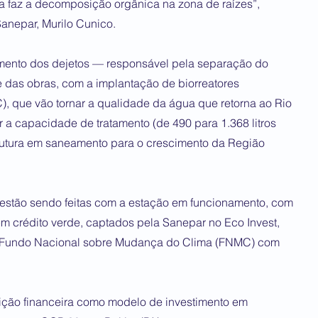
ta faz a decomposição orgânica na zona de raízes”,
anepar, Murilo Cunico.
amento dos dejetos — responsável pela separação do
e das obras, com a implantação de biorreatores
, que vão tornar a qualidade da água que retorna ao Rio
ar a capacidade de tratamento (de 490 para 1.368 litros
trutura em saneamento para o crescimento da Região
 estão sendo feitas com a estação em funcionamento, com
m crédito verde, captados pela Sanepar no Eco Invest,
ao Fundo Nacional sobre Mudança do Clima (FNMC) com
tuição financeira como modelo de investimento em