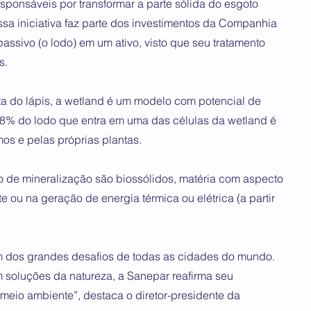
ponsáveis por transformar a parte sólida do esgoto
sa iniciativa faz parte dos investimentos da Companhia
ssivo (o lodo) em um ativo, visto que seu tratamento
s.
o lápis, a wetland é um modelo com potencial de
98% do lodo que entra em uma das células da wetland é
os e pelas próprias plantas.
o de mineralização são biossólidos, matéria com aspecto
te ou na geração de energia térmica ou elétrica (a partir
um dos grandes desafios de todas as cidades do mundo.
 soluções da natureza, a Sanepar reafirma seu
eio ambiente”, destaca o diretor-presidente da