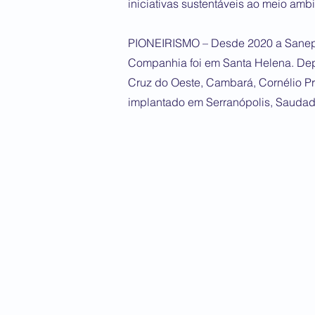
iniciativas sustentáveis ao meio am
PIONEIRISMO – Desde 2020 a Sanepar
Companhia foi em Santa Helena. Dep
Cruz do Oeste, Cambará, Cornélio P
implantado em Serranópolis, Saudade