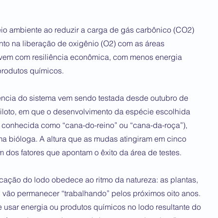
io ambiente ao reduzir a carga de gás carbônico (CO2)
to na liberação de oxigênio (O2) com as áreas
 vem com resiliência econômica, com menos energia
produtos químicos.
ncia do sistema vem sendo testada desde outubro de
iloto, em que o desenvolvimento da espécie escolhida
s conhecida como “cana-do-reino” ou “cana-da-roça”),
bióloga. A altura que as mudas atingiram em cinco
dos fatores que apontam o êxito da área de testes.
ção do lodo obedece ao ritmo da natureza: as plantas,
, vão permanecer “trabalhando” pelos próximos oito anos.
usar energia ou produtos químicos no lodo resultante do