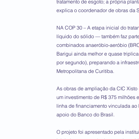
tratamento de esgoto; a própria plan
explica o coordenador de obras da S
NA COP 30 – A etapa inicial do trat
líquido do sólido — também faz part
combinados anaeróbio-aeróbio (BRC)
Barigui ainda melhor e quase triplic
por segundo), preparando a infraes
Metropolitana de Curitiba.
As obras de ampliação da CIC Xisto
um investimento de R$ 375 milhões e
linha de financiamento vinculada 
apoio do Banco do Brasil.
O projeto foi apresentado pela insti