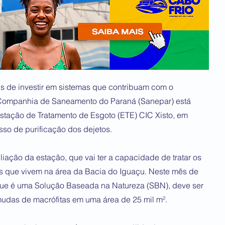
s de investir em sistemas que contribuam com o
a Companhia de Saneamento do Paraná (Sanepar) está
stação de Tratamento de Esgoto (ETE) CIC Xisto, em
esso de purificação dos dejetos.
liação da estação, que vai ter a capacidade de tratar os
s que vivem na área da Bacia do Iguaçu. Neste mês de
 que é uma Solução Baseada na Natureza (SBN), deve ser
mudas de macrófitas em uma área de 25 mil m².