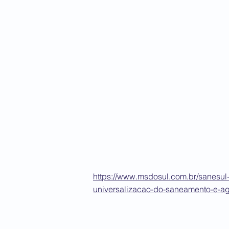
https://www.msdosul.com.br/sanesul
universalizacao-do-saneamento-e-ag