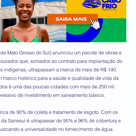
de Mato Grosso do Sul) anunciou um pacote de obras e
Dourados que, somados ao contrato para implantação do
as indígenas, ultrapassam a marca de mais de R$ 140
m marco histórico para a saúde e qualidade de vida da
ados é uma das poucas cidades com mais de 200 mil
xpressivo de investimento em saneamento básico.
rica de 90% de coleta e tratamento de esgoto. Com os
 da Sanesul é ultrapassar de 95% a 96% de cobertura e
buscando a universalidade no fornecimento de água