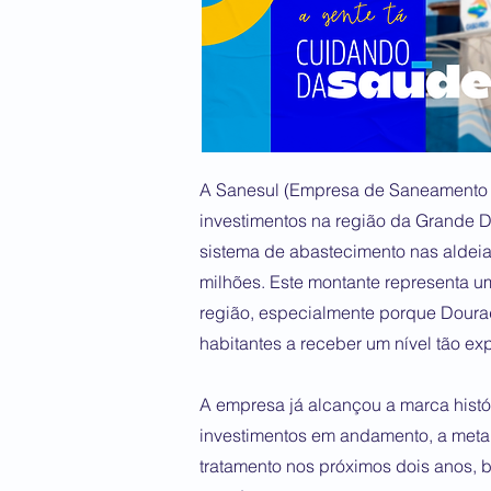
A Sanesul (Empresa de Saneamento 
investimentos na região da Grande 
sistema de abastecimento nas aldei
milhões. Este montante representa u
região, especialmente porque Dour
habitantes a receber um nível tão e
A empresa já alcançou a marca histó
investimentos em andamento, a meta
tratamento nos próximos dois anos, 