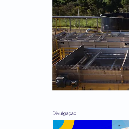
Divulgação