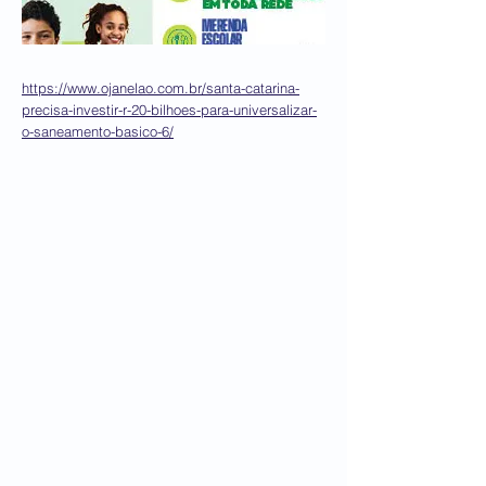
https://www.ojanelao.com.br/santa-catarina-
precisa-investir-r-20-bilhoes-para-universalizar-
o-saneamento-basico-6/